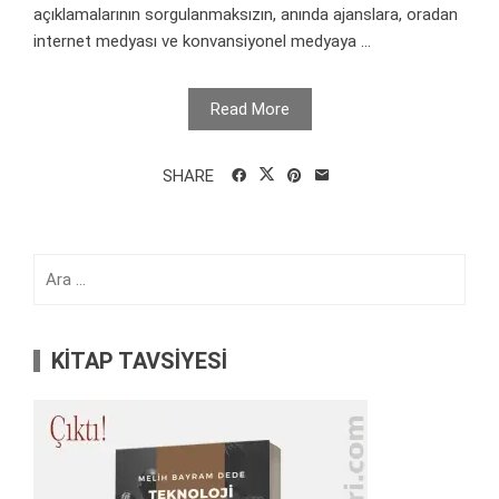
açıklamalarının sorgulanmaksızın, anında ajanslara, oradan
internet medyası ve konvansiyonel medyaya ...
Read More
SHARE
Arama:
KİTAP TAVSİYESİ