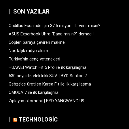
SON YAZILAR
Cadillac Escalade için 37,5 milyon TL verir misin?
ASUS Experbook Ultra “Bana mısın?” demedi!
Çöpleri paraya çeviren makine
Nostaljik radyo aldım
Türkiye’nin genç yetenekleri
HUAWEI Watch Fit 5 Pro ile ilk karşılaşma
530 beygirlik elektrikli SUV | BYD Sealion 7
Gebze’de üretilen Karea Fit ile ilk karşılaşma
OMODA 7 ile ilk karşılaşma
Zıplayan otomobil | BYD YANGWANG U9
TECHNOLOGIC