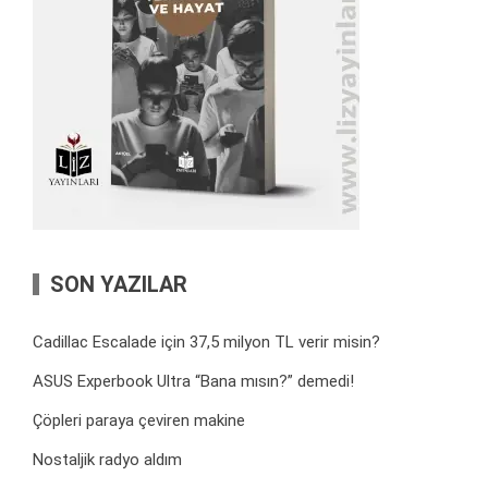
SON YAZILAR
Cadillac Escalade için 37,5 milyon TL verir misin?
ASUS Experbook Ultra “Bana mısın?” demedi!
Çöpleri paraya çeviren makine
Nostaljik radyo aldım