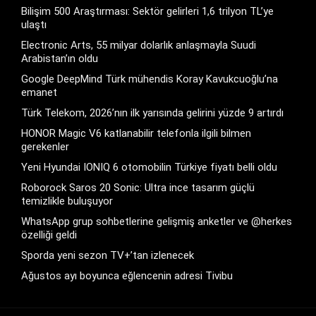
Bilişim 500 Araştırması: Sektör gelirleri 1,6 trilyon TL’ye
ulaştı
Electronic Arts, 55 milyar dolarlık anlaşmayla Suudi
Arabistan’ın oldu
Google DeepMind Türk mühendis Koray Kavukcuoğlu’na
emanet
Türk Telekom, 2026’nın ilk yarısında gelirini yüzde 9 artırdı
HONOR Magic V6 katlanabilir telefonla ilgili bilmen
gerekenler
Yeni Hyundai IONIQ 6 otomobilin Türkiye fiyatı belli oldu
Roborock Saros 20 Sonic: Ultra ince tasarım güçlü
temizlikle buluşuyor
WhatsApp grup sohbetlerine gelişmiş anketler ve @herkes
özelliği geldi
Sporda yeni sezon TV+’tan izlenecek
Ağustos ayı boyunca eğlencenin adresi Tivibu