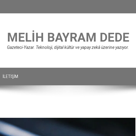
MELIH BAYRAM DEDE
Gazeteci-Yazar. Teknoloji, dijital kültür ve yapay zekâ üzerine yazıyor.
İLETIŞIM