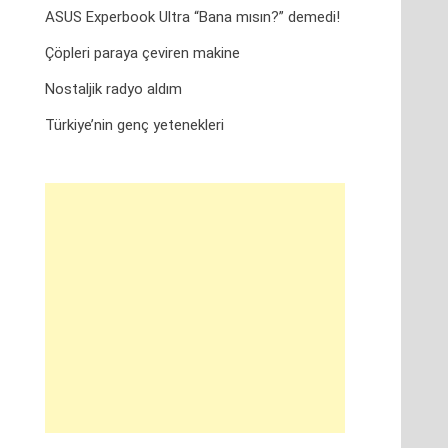
ASUS Experbook Ultra “Bana mısın?” demedi!
Çöpleri paraya çeviren makine
Nostaljik radyo aldım
Türkiye’nin genç yetenekleri