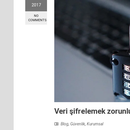
2017
NO
COMMENTS
Veri şifrelemek zorunl
Blog
,
Güvenlik
,
Kurumsal