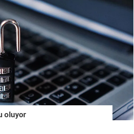
u oluyor