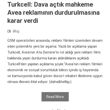
Turkcell: Dava açtık mahkeme
Avea reklamının durdurulmasına
karar verdi
Blog
GSM operatörleri arasında, reklam filmleri üzerinden devam
eden polemikte yeni bir aşama. Yazılı bir açıklama yapan
Turkcell, Avea'nın Ata Demirer'in rol aldığı yeni reklam filmi
hakkında yayın durdurma kararı aldırdıklarını açıkladı.
Turkcell'den yapılan açıklama şöyle:"Avea'nın reklam filmleri
ekonomik ve sosyal sorumluluk bilinci içinde iş hayatında
ve kamuoyunda kabul gören dürüst rekabet ilkelerine uygun
olması ilkesini ihlal ediyor. (daha&helliip;)
Read More