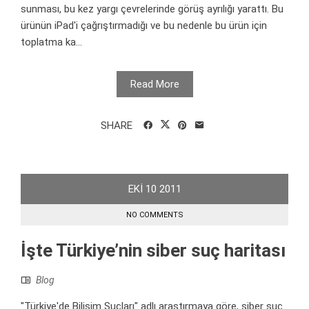
sunması, bu kez yargı çevrelerinde görüş ayrılığı yarattı. Bu
ürünün iPad'i çağrıştırmadığı ve bu nedenle bu ürün için
toplatma ka...
Read More
SHARE
EKI
10
2011
NO COMMENTS
İşte Türkiye’nin siber suç haritası
Blog
"Türkiye'de Bilişim Suçları" adlı araştırmaya göre, siber suç