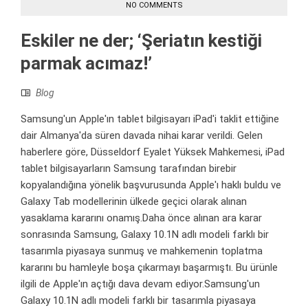
NO COMMENTS
Eskiler ne der; ‘Şeriatın kestiği
parmak acımaz!’
Blog
Samsung'un Apple'ın tablet bilgisayarı iPad'i taklit ettiğine
dair Almanya'da süren davada nihai karar verildi. Gelen
haberlere göre, Düsseldorf Eyalet Yüksek Mahkemesi, iPad
tablet bilgisayarların Samsung tarafından birebir
kopyalandığına yönelik başvurusunda Apple'ı haklı buldu ve
Galaxy Tab modellerinin ülkede geçici olarak alınan
yasaklama kararını onamış.Daha önce alınan ara karar
sonrasında Samsung, Galaxy 10.1N adlı modeli farklı bir
tasarımla piyasaya sunmuş ve mahkemenin toplatma
kararını bu hamleyle boşa çıkarmayı başarmıştı. Bu ürünle
ilgili de Apple'ın açtığı dava devam ediyor.Samsung'un
Galaxy 10.1N adlı modeli farklı bir tasarımla piyasaya