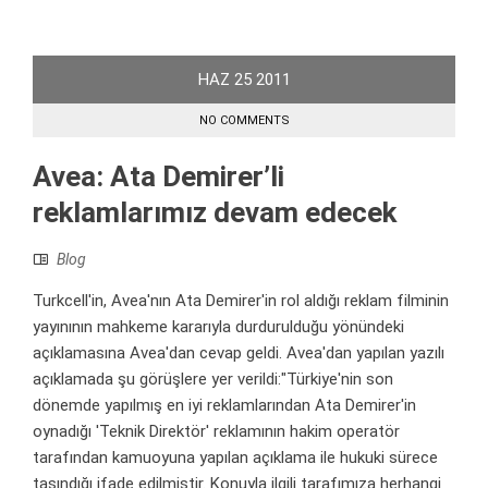
HAZ
25
2011
NO COMMENTS
Avea: Ata Demirer’li
reklamlarımız devam edecek
Blog
Turkcell'in, Avea'nın Ata Demirer'in rol aldığı reklam filminin
yayınının mahkeme kararıyla durdurulduğu yönündeki
açıklamasına Avea'dan cevap geldi. Avea'dan yapılan yazılı
açıklamada şu görüşlere yer verildi:"Türkiye'nin son
dönemde yapılmış en iyi reklamlarından Ata Demirer'in
oynadığı 'Teknik Direktör' reklamının hakim operatör
tarafından kamuoyuna yapılan açıklama ile hukuki sürece
taşındığı ifade edilmiştir. Konuyla ilgili tarafımıza herhangi