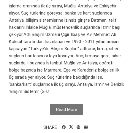
işleme oranında ilk üç sırayı, Muğla, Antalya ve Eskişehir
alıyor. Suç türlerine göreyse, banka ve kart suçlarında
Antalya, bilişim sistemlerine izinsiz girişte Batman, telif
haklarını ihlalde Muğla, müstehcenlik suçlarında İzmir başı
çekiyor.Adli Bilişim Uzmanı Çığır İlbaş ve Av. Mehmet Ali
Köksal tarafından hazırlanan ve 1990 - 2011 yılları arasını
kapsayan "Türkiye'de Bilişim Suçları" adlı araştırma, siber
suçların haritasını ortaya koyuyor. Araştırmaya göre, siber
suçlarda il bazında İstanbul, Muğla ve Antalya; coğrafi
bölge bazında ise Marmara, Ege ve Karadeniz bölgeleri ilk
üç sırada yer alıyor. Suç türlerine bakıldığında ise,
'banka/kart' suçlarında ilk üç sırayı, Antalya, İzmir ve Denizli;
'Bilişim Sistemi' (Sist...
Read More
SHARE