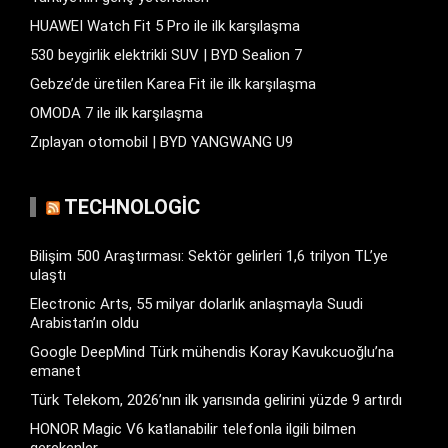
HUAWEI Watch Fit 5 Pro ile ilk karşılaşma
530 beygirlik elektrikli SUV | BYD Sealion 7
Gebze’de üretilen Karea Fit ile ilk karşılaşma
OMODA 7 ile ilk karşılaşma
Zıplayan otomobil | BYD YANGWANG U9
TECHNOLOGIC
Bilişim 500 Araştırması: Sektör gelirleri 1,6 trilyon TL’ye
ulaştı
Electronic Arts, 55 milyar dolarlık anlaşmayla Suudi
Arabistan’ın oldu
Google DeepMind Türk mühendis Koray Kavukcuoğlu’na
emanet
Türk Telekom, 2026’nın ilk yarısında gelirini yüzde 9 artırdı
HONOR Magic V6 katlanabilir telefonla ilgili bilmen
gerekenler