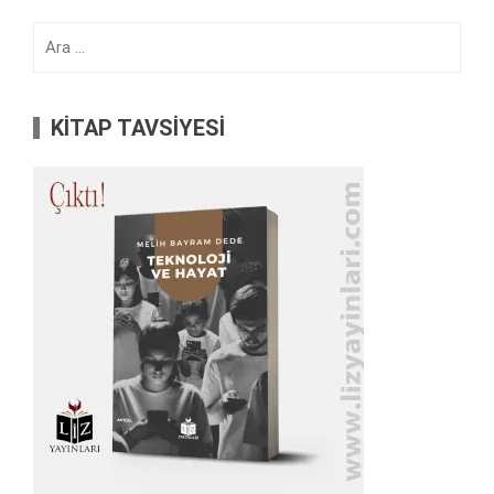
Arama:
KİTAP TAVSİYESİ