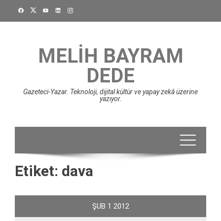
Skip
to
content
MELIH BAYRAM
DEDE
Gazeteci-Yazar. Teknoloji, dijital kültür ve yapay zekâ üzerine
yazıyor.
Etiket:
dava
ŞUB
1
2012