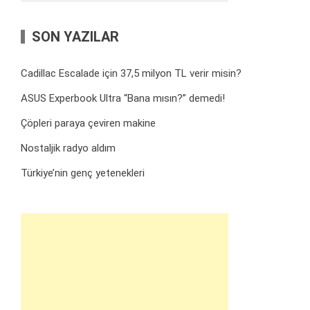
SON YAZILAR
Cadillac Escalade için 37,5 milyon TL verir misin?
ASUS Experbook Ultra “Bana mısın?” demedi!
Çöpleri paraya çeviren makine
Nostaljik radyo aldım
Türkiye’nin genç yetenekleri