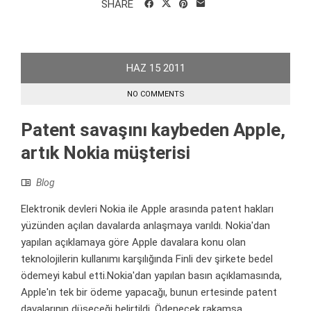
SHARE
HAZ
15
2011
NO COMMENTS
Patent savaşını kaybeden Apple,
artık Nokia müşterisi
Blog
Elektronik devleri Nokia ile Apple arasında patent hakları
yüzünden açılan davalarda anlaşmaya varıldı. Nokia'dan
yapılan açıklamaya göre Apple davalara konu olan
teknolojilerin kullanımı karşılığında Finli dev şirkete bedel
ödemeyi kabul etti.Nokia'dan yapılan basın açıklamasında,
Apple'ın tek bir ödeme yapacağı, bunun ertesinde patent
davalarının düşeceği belirtildi. Ödenecek rakamsa