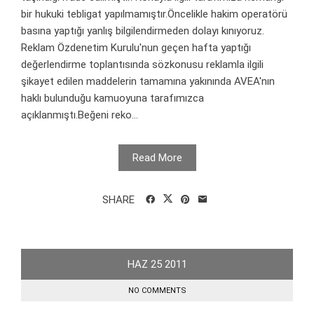
bir hukuki tebligat yapılmamıştır.Öncelikle hakim operatörü
basına yaptığı yanlış bilgilendirmeden dolayı kınıyoruz.
Reklam Özdenetim Kurulu'nun geçen hafta yaptığı
değerlendirme toplantısında sözkonusu reklamla ilgili
şikayet edilen maddelerin tamamına yakınında AVEA'nın
haklı bulunduğu kamuoyuna tarafımızca
açıklanmıştı.Beğeni reko...
Read More
SHARE
HAZ
25
2011
NO COMMENTS