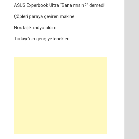
ASUS Experbook Ultra “Bana mısın?” demedi!
Çöpleri paraya çeviren makine
Nostaljik radyo aldım
Türkiye’nin genç yetenekleri