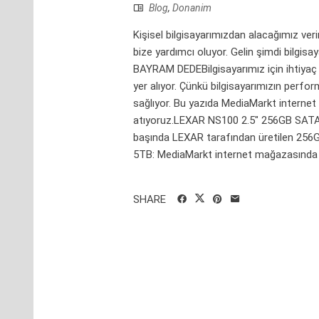
Blog
,
Donanim
Kişisel bilgisayarımızdan alacağımız ve
bize yardımcı oluyor. Gelin şimdi bilgis
BAYRAM DEDEBilgisayarımız için ihtiyaç d
yer alıyor. Çünkü bilgisayarımızın perf
sağlıyor. Bu yazıda MediaMarkt interne
atıyoruz.LEXAR NS100 2.5" 256GB SATA S
başında LEXAR tarafından üretilen 256G
5TB: MediaMarkt internet mağazasında s
SHARE