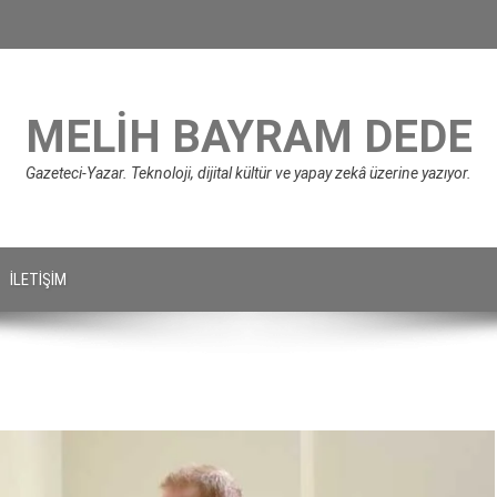
MELIH BAYRAM DEDE
Gazeteci-Yazar. Teknoloji, dijital kültür ve yapay zekâ üzerine yazıyor.
İLETIŞIM