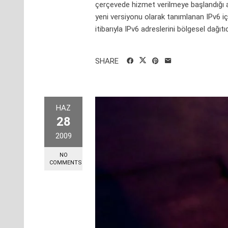
çerçevede hizmet verilmeye başlandığı aç
yeni versiyonu olarak tanımlanan IPv6 içi
itibarıyla IPv6 adreslerini bölgesel dağıtıc
SHARE
HAZ
28
2009
NO
COMMENTS