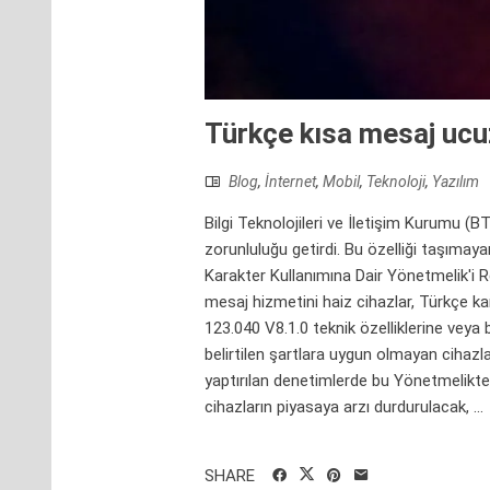
Türkçe kısa mesaj ucu
Blog
,
İnternet
,
Mobil
,
Teknoloji
,
Yazılım
Bilgi Teknolojileri ve İletişim Kurumu (
zorunluluğu getirdi. Bu özelliği taşımay
Karakter Kullanımına Dair Yönetmelik'i 
mesaj hizmetini haiz cihazlar, Türkçe k
123.040 V8.1.0 teknik özelliklerine veya
belirtilen şartlara uygun olmayan cihazl
yaptırılan denetimlerde bu Yönetmelikte b
cihazların piyasaya arzı durdurulacak, ...
SHARE