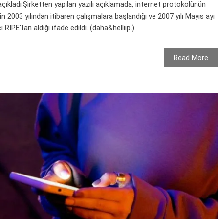
ıkladı.Şirketten yapılan yazılı açıklamada, internet protokolünün
n 2003 yılından itibaren çalışmalara başlandığı ve 2007 yılı Mayıs ayı
ı RIPE'tan aldığı ifade edildi. (daha&helliip;)
Read More