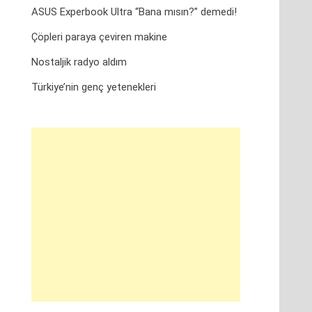
ASUS Experbook Ultra “Bana mısın?” demedi!
Çöpleri paraya çeviren makine
Nostaljik radyo aldım
Türkiye’nin genç yetenekleri