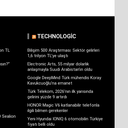
TECHNOLOGIC
yon TL
Bilişim 500 Araştırması: Sektör gelirleri
1,6 trilyon TL’ye ulaştı
sın?”
Electronic Arts, 55 milyar dolarlık
anlaşmayla Suudi Arabistan’ın oldu
Google DeepMind Türk mühendis Koray
Kavukcuoğlu’na emanet
Türk Telekom, 2026’nın ilk yarısında
gelirini yüzde 9 artırdı
HONOR Magic V6 katlanabilir telefonla
ilgili bilmen gerekenler
D Sealion
Yeni Hyundai IONIQ 6 otomobilin Türkiye
fiyatı belli oldu