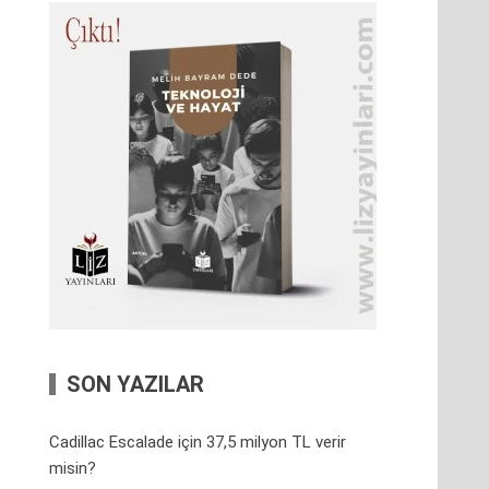
SON YAZILAR
Cadillac Escalade için 37,5 milyon TL verir
misin?