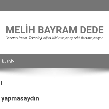
MELIH BAYRAM DEDE
Gazeteci-Yazar. Teknoloji, dijital kültür ve yapay zekâ üzerine yazıyor.
İLETIŞIM
ı
il yapmasaydın