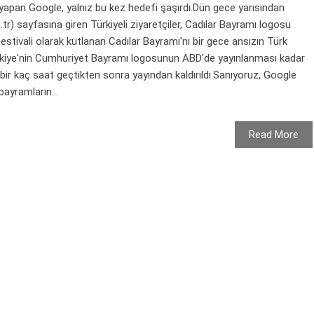
yapan Google, yalnız bu kez hedefi şaşırdı.Dün gece yarısından
) sayfasına giren Türkiyeli ziyaretçiler, Cadılar Bayramı logosu
festivali olarak kutlanan Cadılar Bayramı'nı bir gece ansızın Türk
ürkiye'nin Cumhuriyet Bayramı logosunun ABD'de yayınlanması kadar
ir kaç saat geçtikten sonra yayından kaldırıldı.Sanıyoruz, Google
bayramların...
Read More