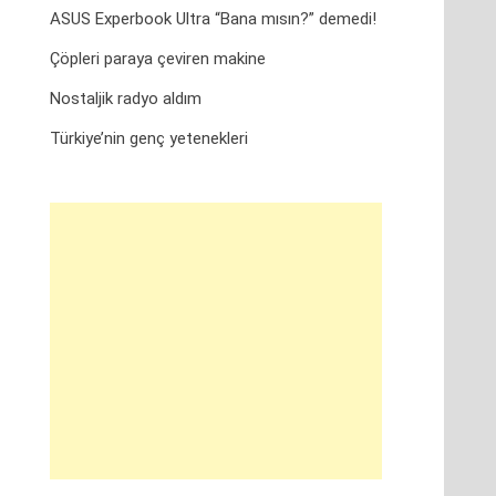
ASUS Experbook Ultra “Bana mısın?” demedi!
Çöpleri paraya çeviren makine
Nostaljik radyo aldım
Türkiye’nin genç yetenekleri