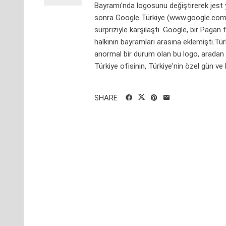
Bayramı'nda logosunu değiştirerek jest 
sonra Google Türkiye (www.google.com.tr
sürpriziyle karşılaştı. Google, bir Pagan 
halkının bayramları arasına eklemişti.T
anormal bir durum olan bu logo, aradan b
Türkiye ofisinin, Türkiye'nin özel gün ve 
SHARE