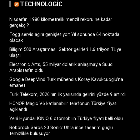
TECHNOLOGIC
Nissan’ın 1.980 kilometrelik menzil rekoru ne kadar
gerçekçi?
Togg servis ağını genişletiyor: Yıl sonunda 64 noktada
olacak
Bilişim 500 Araştırması: Sektör gelirleri 1,6 trilyon TL’ye
ulaştı
Electronic Arts, 55 milyar dolarlık anlaşmayla Suudi
Arabistan’ın oldu
Google DeepMind Türk mühendis Koray Kavukcuoğlu’na
emanet
Türk Telekom, 2026’nın ilk yarısında gelirini yüzde 9 artırdı
HONOR Magic V6 katlanabilir telefonun Türkiye fiyatı
açıklandı
Yeni Hyundai IONIQ 6 otomobilin Türkiye fiyatı belli oldu
Roborock Saros 20 Sonic: Ultra ince tasarım güçlü
temizlikle buluşuyor