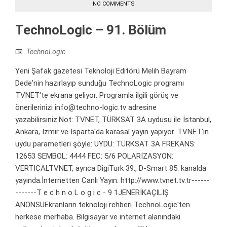
NO COMMENTS
TechnoLogic – 91. Bölüm
TechnoLogic
Yeni Şafak gazetesi Teknoloji Editörü Melih Bayram
Dede'nin hazırlayıp sunduğu TechnoLogic programı
TVNET'te ekrana geliyor. Programla ilgili görüş ve
önerilerinizi info@techno-logic.tv adresine
yazabilirsiniz.Not: TVNET, TÜRKSAT 3A uydusu ile İstanbul,
Ankara, İzmir ve Isparta'da karasal yayın yapıyor. TVNET'in
uydu parametleri şöyle: UYDU: TÜRKSAT 3A FREKANS:
12653 SEMBOL: 4444 FEC: 5/6 POLARİZASYON:
VERTICALTVNET, ayrıca DigiTurk 39., D-Smart 85. kanalda
yayında.İnternetten Canlı Yayın: http://www.tvnet.tv.tr------
-------T e c h n o L o g i c - 9 1JENERİKAÇILIŞ
ANONSUEkranların teknoloji rehberi TechnoLogic'ten
herkese merhaba. Bilgisayar ve internet alanındaki