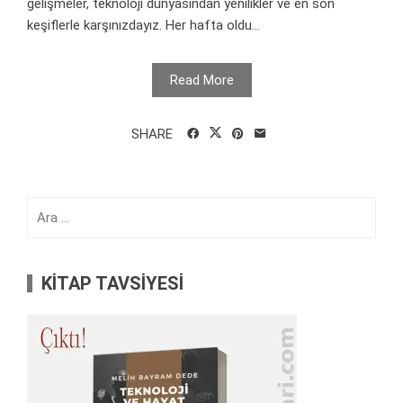
gelişmeler, teknoloji dünyasından yenilikler ve en son
keşiflerle karşınızdayız. Her hafta oldu...
Read More
SHARE
Arama:
KİTAP TAVSİYESİ