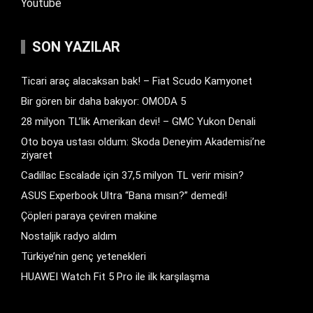
Youtube
SON YAZILAR
Ticari araç alacaksan bak! – Fiat Scudo Kamyonet
Bir gören bir daha bakıyor: OMODA 5
28 milyon TL’lik Amerikan devi! – GMC Yukon Denali
Oto boya ustası oldum: Skoda Deneyim Akademisi’ne
ziyaret
Cadillac Escalade için 37,5 milyon TL verir misin?
ASUS Experbook Ultra “Bana mısın?” demedi!
Çöpleri paraya çeviren makine
Nostaljik radyo aldım
Türkiye’nin genç yetenekleri
HUAWEI Watch Fit 5 Pro ile ilk karşılaşma