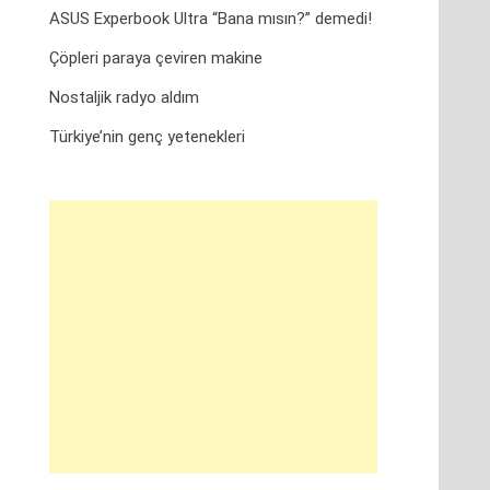
ASUS Experbook Ultra “Bana mısın?” demedi!
Çöpleri paraya çeviren makine
Nostaljik radyo aldım
Türkiye’nin genç yetenekleri