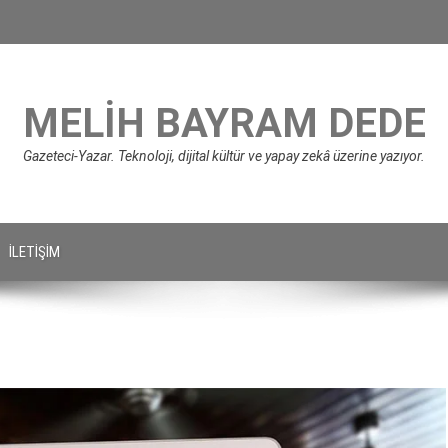
MELIH BAYRAM DEDE
Gazeteci-Yazar. Teknoloji, dijital kültür ve yapay zekâ üzerine yazıyor.
İLETIŞIM