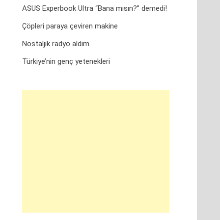
ASUS Experbook Ultra “Bana mısın?” demedi!
Çöpleri paraya çeviren makine
Nostaljik radyo aldım
Türkiye’nin genç yetenekleri