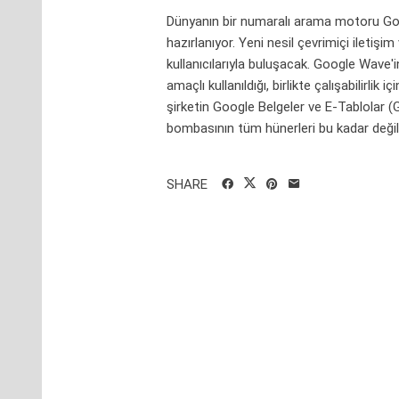
Dünyanın bir numaralı arama motoru Googl
hazırlanıyor. Yeni nesil çevrimiçi iletişim
kullanıcılarıyla buluşacak. Google Wave'i
amaçlı kullanıldığı, birlikte çalışabilirl
şirketin Google Belgeler ve E-Tablolar (
bombasının tüm hünerleri bu kadar deği
SHARE