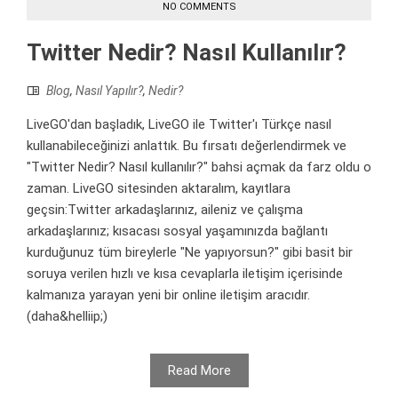
NO COMMENTS
Twitter Nedir? Nasıl Kullanılır?
Blog
,
Nasıl Yapılır?
,
Nedir?
LiveGO'dan başladık, LiveGO ile Twitter'ı Türkçe nasıl
kullanabileceğinizi anlattık. Bu fırsatı değerlendirmek ve
"Twitter Nedir? Nasıl kullanılır?" bahsi açmak da farz oldu o
zaman. LiveGO sitesinden aktaralım, kayıtlara
geçsin:Twitter arkadaşlarınız, aileniz ve çalışma
arkadaşlarınız; kısacası sosyal yaşamınızda bağlantı
kurduğunuz tüm bireylerle "Ne yapıyorsun?" gibi basit bir
soruya verilen hızlı ve kısa cevaplarla iletişim içerisinde
kalmanıza yarayan yeni bir online iletişim aracıdır.
(daha&helliip;)
Read More