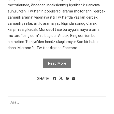
motorlarında, önceden indekslenmiş içerikler kullanıcıya
sunulurken, Twitter'ın popülerliği arama motorlarını 'gerçek
zamanlı arama' yapmaya itti.Twitter'da yazılan gerçek
zamanlı yazılar, artık, arama yapıldığında sonuç olarak
karşımıza çıkacak. Microsoft ise bu uygulamaya arama
motoru "bing.com" ile başladı. Ancak, Bing.com'un bu
hizmetine Türkiye'den henüz ulaşılamıyor.Son bir haber
daha; Microsoft, Twitter dışında Faceboo...
Read More
SHARE
Arama: