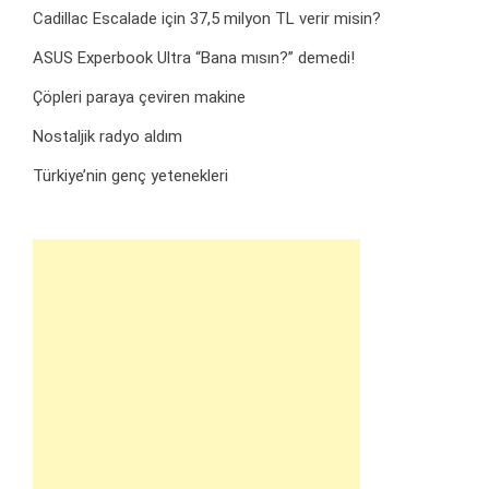
Cadillac Escalade için 37,5 milyon TL verir misin?
ASUS Experbook Ultra “Bana mısın?” demedi!
Çöpleri paraya çeviren makine
Nostaljik radyo aldım
Türkiye’nin genç yetenekleri