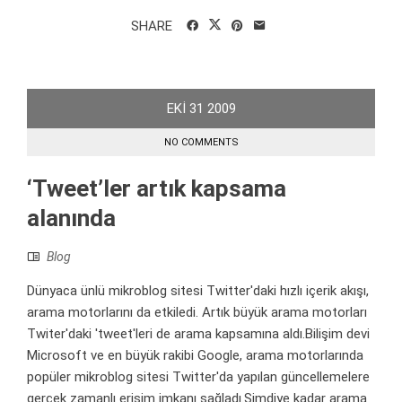
SHARE
EKI
31
2009
NO COMMENTS
‘Tweet’ler artık kapsama
alanında
Blog
Dünyaca ünlü mikroblog sitesi Twitter'daki hızlı içerik akışı,
arama motorlarını da etkiledi. Artık büyük arama motorları
Twiter'daki 'tweet'leri de arama kapsamına aldı.Bilişim devi
Microsoft ve en büyük rakibi Google, arama motorlarında
popüler mikroblog sitesi Twitter'da yapılan güncellemelere
gerçek zamanlı erişim imkanı sağladı.Şimdiye kadar arama