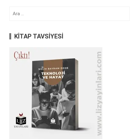
Arama:
KİTAP TAVSİYESİ