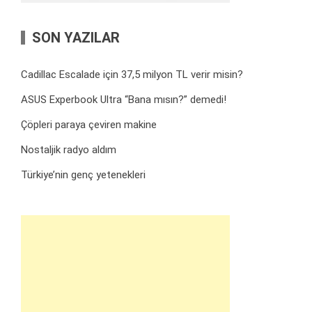
SON YAZILAR
Cadillac Escalade için 37,5 milyon TL verir misin?
ASUS Experbook Ultra “Bana mısın?” demedi!
Çöpleri paraya çeviren makine
Nostaljik radyo aldım
Türkiye’nin genç yetenekleri