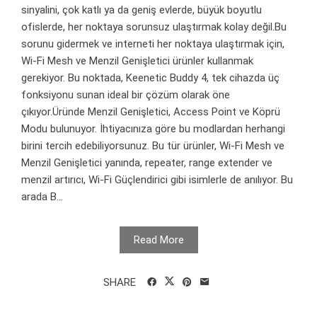
sinyalini, çok katlı ya da geniş evlerde, büyük boyutlu
ofislerde, her noktaya sorunsuz ulaştırmak kolay değil.Bu
sorunu gidermek ve interneti her noktaya ulaştırmak için,
Wi-Fi Mesh ve Menzil Genişletici ürünler kullanmak
gerekiyor. Bu noktada, Keenetic Buddy 4, tek cihazda üç
fonksiyonu sunan ideal bir çözüm olarak öne
çıkıyor.Üründe Menzil Genişletici, Access Point ve Köprü
Modu bulunuyor. İhtiyacınıza göre bu modlardan herhangi
birini tercih edebiliyorsunuz. Bu tür ürünler, Wi-Fi Mesh ve
Menzil Genişletici yanında, repeater, range extender ve
menzil artırıcı, Wi-Fi Güçlendirici gibi isimlerle de anılıyor. Bu
arada B...
Read More
SHARE