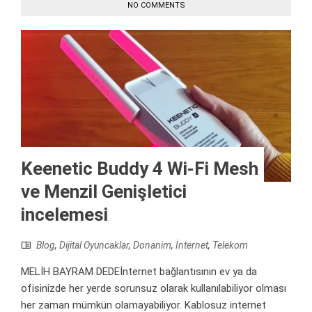
NO COMMENTS
Keenetic Buddy 4 Wi-Fi Mesh
ve Menzil Genişletici
incelemesi
Blog
,
Dijital Oyuncaklar
,
Donanim
,
İnternet
,
Telekom
MELİH BAYRAM DEDEİnternet bağlantısının ev ya da
ofisinizde her yerde sorunsuz olarak kullanılabiliyor olması
her zaman mümkün olamayabiliyor. Kablosuz internet