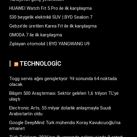
HUAWEI Watch Fit 5 Pro ile ilk karşılaşma
530 beygirlik elektrikli SUV | BYD Sealion 7
Gebze’de üretilen Karea Fit ile ilk karşılaşma
OMODA 7 ile ilk karşılaşma
Zıplayan otomobil | BYD YANGWANG U9
TECHNOLOGIC
Togg servis ağını genişletiyor: Yıl sonunda 64 noktada
olacak
Bilişim 500 Araştırması: Sektör gelirleri 1,6 trilyon TL’ye
ulaştı
Electronic Arts, 55 milyar dolarlık anlaşmayla Suudi
Arabistan’ın oldu
Google DeepMind Türk mühendis Koray Kavukcuoğlu’na
emanet