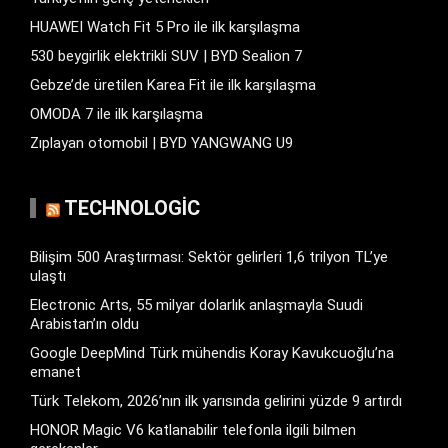
HUAWEI Watch Fit 5 Pro ile ilk karşılaşma
530 beygirlik elektrikli SUV | BYD Sealion 7
Gebze’de üretilen Karea Fit ile ilk karşılaşma
OMODA 7 ile ilk karşılaşma
Zıplayan otomobil | BYD YANGWANG U9
TECHNOLOGIC
Bilişim 500 Araştırması: Sektör gelirleri 1,6 trilyon TL’ye
ulaştı
Electronic Arts, 55 milyar dolarlık anlaşmayla Suudi
Arabistan’ın oldu
Google DeepMind Türk mühendis Koray Kavukcuoğlu’na
emanet
Türk Telekom, 2026’nın ilk yarısında gelirini yüzde 9 artırdı
HONOR Magic V6 katlanabilir telefonla ilgili bilmen