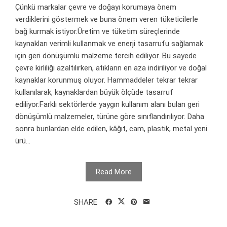
Çünkü markalar çevre ve doğayı korumaya önem
verdiklerini göstermek ve buna önem veren tüketicilerle
bağ kurmak istiyor.Üretim ve tüketim süreçlerinde
kaynakları verimli kullanmak ve enerji tasarrufu sağlamak
için geri dönüşümlü malzeme tercih ediliyor. Bu sayede
çevre kirliliği azaltılırken, atıkların en aza indiriliyor ve doğal
kaynaklar korunmuş oluyor. Hammaddeler tekrar tekrar
kullanılarak, kaynaklardan büyük ölçüde tasarruf
ediliyor.Farklı sektörlerde yaygın kullanım alanı bulan geri
dönüşümlü malzemeler, türüne göre sınıflandırılıyor. Daha
sonra bunlardan elde edilen, kâğıt, cam, plastik, metal yeni
ürü...
Read More
SHARE