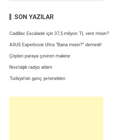
SON YAZILAR
Cadillac Escalade için 37,5 milyon TL verir misin?
ASUS Experbook Ultra “Bana mısın?” demedi!
Çöpleri paraya çeviren makine
Nostaljik radyo aldım
Türkiye’nin genç yetenekleri