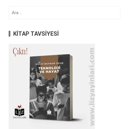
Arama:
KİTAP TAVSİYESİ