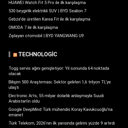
HUAWEI Watch Fit 5 Pro ile ilk karşılaşma
530 beygirlik elektrikli SUV | BYD Sealion 7
Gebze’de üretilen Karea Fit ile ilk karşılaşma
OMODA 7 ile ilk karşılaşma
Zıplayan otomobil | BYD YANGWANG U9
TECHNOLOGIC
Togg servis ağını genişletiyor: Yıl sonunda 64 noktada
olacak
Bilişim 500 Araştırması: Sektör gelirleri 1,6 trilyon TL’ye
ulaştı
Electronic Arts, 55 milyar dolarlık anlaşmayla Suudi
Arabistan’ın oldu
Google DeepMind Türk mühendis Koray Kavukcuoğlu’na
emanet
Türk Telekom, 2026’nın ilk yarısında gelirini yüzde 9 artırdı