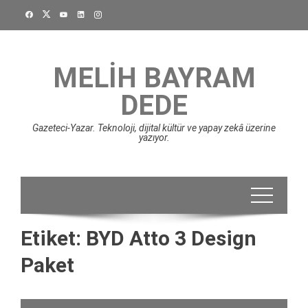
Skip
to
content
MELIH BAYRAM
DEDE
Gazeteci-Yazar. Teknoloji, dijital kültür ve yapay zekâ üzerine
yazıyor.
Etiket:
BYD Atto 3 Design
Paket