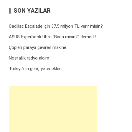
SON YAZILAR
Cadillac Escalade için 37,5 milyon TL verir misin?
ASUS Experbook Ultra “Bana mısın?” demedi!
Çöpleri paraya çeviren makine
Nostaljik radyo aldım
Türkiye’nin genç yetenekleri