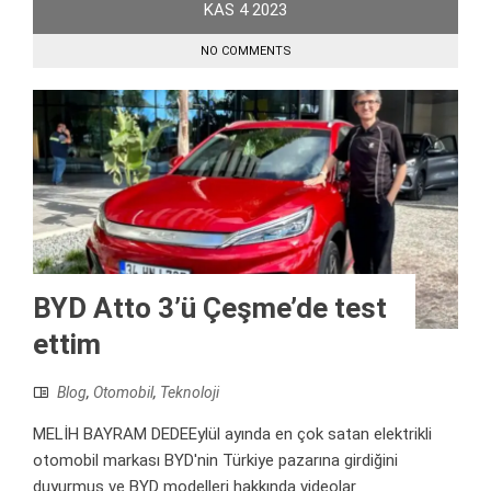
KAS
4
2023
NO COMMENTS
BYD Atto 3’ü Çeşme’de test
ettim
Blog
,
Otomobil
,
Teknoloji
MELİH BAYRAM DEDEEylül ayında en çok satan elektrikli
otomobil markası BYD'nin Türkiye pazarına girdiğini
duyurmuş ve BYD modelleri hakkında videolar