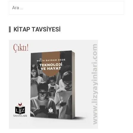
Arama:
KİTAP TAVSİYESİ