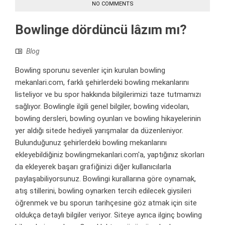
NO COMMENTS
Bowlinge dördüncü lâzım mı?
Blog
Bowling sporunu sevenler için kurulan bowling
mekanlari.com, farklı şehirlerdeki bowling mekanlarını
listeliyor ve bu spor hakkında bilgilerimizi taze tutmamızı
sağlıyor. Bowlingle ilgili genel bilgiler, bowling videoları,
bowling dersleri, bowling oyunları ve bowling hikayelerinin
yer aldığı sitede hediyeli yarışmalar da düzenleniyor.
Bulunduğunuz şehirlerdeki bowling mekanlarını
ekleyebildiğiniz bowlingmekanlari.com'a, yaptığınız skorları
da ekleyerek başarı grafiğinizi diğer kullanıcılarla
paylaşabiliyorsunuz. Bowlingi kurallarına göre oynamak,
atış stillerini, bowling oynarken tercih edilecek giysileri
öğrenmek ve bu sporun tarihçesine göz atmak için site
oldukça detaylı bilgiler veriyor. Siteye ayrıca ilginç bowling