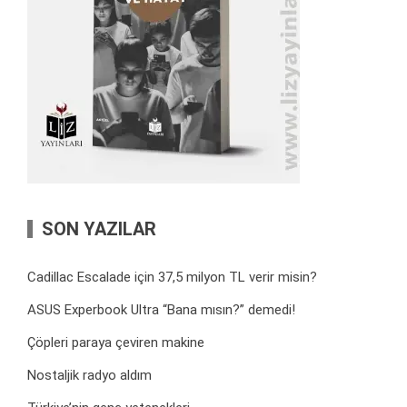
SON YAZILAR
Cadillac Escalade için 37,5 milyon TL verir misin?
ASUS Experbook Ultra “Bana mısın?” demedi!
Çöpleri paraya çeviren makine
Nostaljik radyo aldım