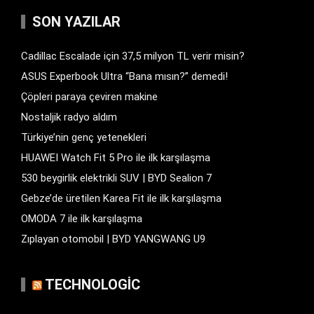
SON YAZILAR
Cadillac Escalade için 37,5 milyon TL verir misin?
ASUS Experbook Ultra “Bana mısın?” demedi!
Çöpleri paraya çeviren makine
Nostaljik radyo aldım
Türkiye’nin genç yetenekleri
HUAWEI Watch Fit 5 Pro ile ilk karşılaşma
530 beygirlik elektrikli SUV | BYD Sealion 7
Gebze’de üretilen Karea Fit ile ilk karşılaşma
OMODA 7 ile ilk karşılaşma
Zıplayan otomobil | BYD YANGWANG U9
TECHNOLOGIC