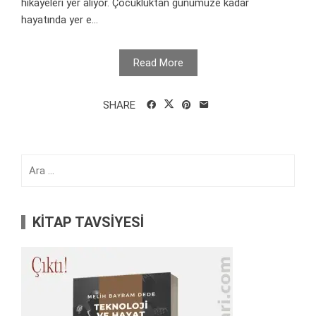
hikayeleri yer alıyor. Çocukluktan günümüze kadar
hayatında yer e...
Read More
SHARE
Arama:
KİTAP TAVSİYESİ