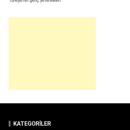
Türkiye’nin genç yetenekleri
KATEGORILER