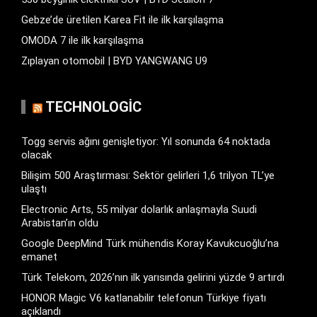
Gebze’de üretilen Karea Fit ile ilk karşılaşma
OMODA 7 ile ilk karşılaşma
Zıplayan otomobil | BYD YANGWANG U9
TECHNOLOGIC
Togg servis ağını genişletiyor: Yıl sonunda 64 noktada
olacak
Bilişim 500 Araştırması: Sektör gelirleri 1,6 trilyon TL’ye
ulaştı
Electronic Arts, 55 milyar dolarlık anlaşmayla Suudi
Arabistan’ın oldu
Google DeepMind Türk mühendis Koray Kavukcuoğlu’na
emanet
Türk Telekom, 2026’nın ilk yarısında gelirini yüzde 9 artırdı
HONOR Magic V6 katlanabilir telefonun Türkiye fiyatı
açıklandı