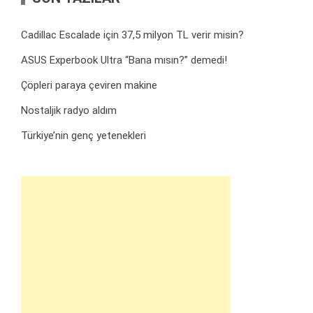
Cadillac Escalade için 37,5 milyon TL verir misin?
ASUS Experbook Ultra “Bana mısın?” demedi!
Çöpleri paraya çeviren makine
Nostaljik radyo aldım
Türkiye’nin genç yetenekleri