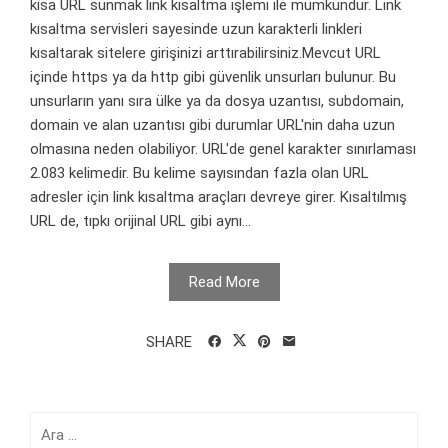
kısa URL sunmak link kısaltma işlemi ile mümkündür. Link
kısaltma servisleri sayesinde uzun karakterli linkleri
kısaltarak sitelere girişinizi arttırabilirsiniz.Mevcut URL
içinde https ya da http gibi güvenlik unsurları bulunur. Bu
unsurların yanı sıra ülke ya da dosya uzantısı, subdomain,
domain ve alan uzantısı gibi durumlar URL'nin daha uzun
olmasına neden olabiliyor. URL'de genel karakter sınırlaması
2.083 kelimedir. Bu kelime sayısından fazla olan URL
adresler için link kısaltma araçları devreye girer. Kısaltılmış
URL de, tıpkı orijinal URL gibi aynı...
Read More
SHARE
Arama: