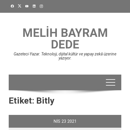
Skip
to
content
MELIH BAYRAM
DEDE
Gazeteci-Yazar. Teknoloji, dijital kültür ve yapay zekâ üzerine
yazıyor.
Etiket:
Bitly
NIS
23
2021