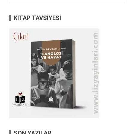
KİTAP TAVSİYESİ
SON YAZILAR