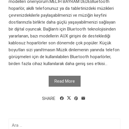
modelleri öneriyorum.MELİH BAYRAM DEDEBluetooth
hoparlör, akıllı telefonunuz ya da tabletinizdeki müzikleri
çevrenizdekilerle paylaşabilmenizi ve müziğin keyfini
dostlarınızla birlikte daha güçlü yaşayabilmenizi sağlayan
bir dijital oyuncak. Bağlantı için Bluetooth teknolojisinden
yararlanan, bazı modellerin AUX girişini de desteklediği
kablosuz hoparlörler son dönemde çok popüler. Küçük
boyutları sizi yanıltmasın Müzik dinlemenin yanında telefon
görüşmeleri için de kullanılabilen Bluetooth hoparlörler,
birden fazla cihaz kullanılarak daha geniş ses etkisi...
Read More
SHARE
Arama: