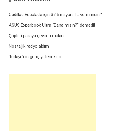
Cadillac Escalade için 37,5 milyon TL verir misin?
ASUS Experbook Ultra “Bana mısın?” demedi!
Çöpleri paraya çeviren makine
Nostaljik radyo aldım
Türkiye’nin genç yetenekleri