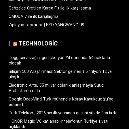
Gebze’de üretilen Karea Fit ile ilk karşılaşma
OMODA 7 ile ilk karşılaşma
Zıplayan otomobil | BYD YANGWANG U9
TECHNOLOGIC
Togg servis ağını genişletiyor: Yıl sonunda 64 noktada
olacak
Bilişim 500 Araştırması: Sektör gelirleri 1,6 trilyon TL’ye
ulaştı
Electronic Arts, 55 milyar dolarlık anlaşmayla Suudi
Arabistan’ın oldu
Google DeepMind Türk mühendis Koray Kavukcuoğlu’na
emanet
Türk Telekom, 2026’nın ilk yarısında gelirini yüzde 9 artırdı
HONOR Magic V6 katlanabilir telefonun Türkiye fiyatı
açıklandı