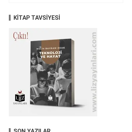
KİTAP TAVSİYESİ
SON YAZILAR