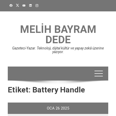
Skip
to
content
MELIH BAYRAM
DEDE
Gazeteci-Yazar. Teknoloji, dijital kültür ve yapay zekâ üzerine
yazıyor.
Etiket:
Battery Handle
OCA
26
2025