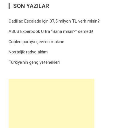
SON YAZILAR
Cadillac Escalade için 37,5 milyon TL verir misin?
ASUS Experbook Ultra “Bana mısın?” demedi!
Çöpleri paraya çeviren makine
Nostaljik radyo aldım
Türkiye’nin genç yetenekleri