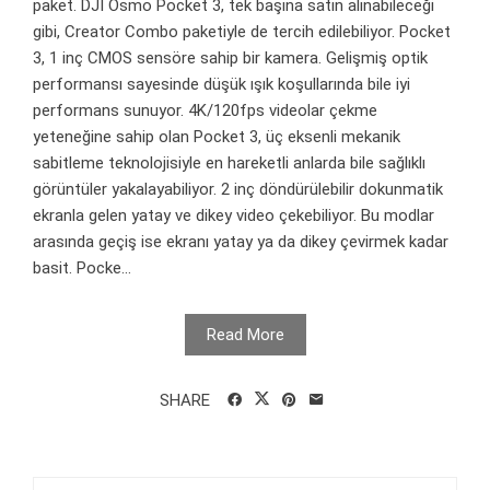
paket. DJI Osmo Pocket 3, tek başına satın alınabileceği
gibi, Creator Combo paketiyle de tercih edilebiliyor. Pocket
3, 1 inç CMOS sensöre sahip bir kamera. Gelişmiş optik
performansı sayesinde düşük ışık koşullarında bile iyi
performans sunuyor. 4K/120fps videolar çekme
yeteneğine sahip olan Pocket 3, üç eksenli mekanik
sabitleme teknolojisiyle en hareketli anlarda bile sağlıklı
görüntüler yakalayabiliyor. 2 inç döndürülebilir dokunmatik
ekranla gelen yatay ve dikey video çekebiliyor. Bu modlar
arasında geçiş ise ekranı yatay ya da dikey çevirmek kadar
basit. Pocke...
Read More
SHARE
Arama: