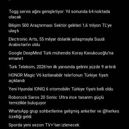
Togg servis ağını genişletiyor: Yıl sonunda 64 noktada
olacak
Bilişim 500 Araştırması: Sektör gelirleri 1,6 trilyon TL’ye
ulaştı
Electronic Arts, 55 milyar dolarlık anlaşmayla Suudi
Arabistan’ın oldu
Google DeepMind Türk mühendis Koray Kavukcuoğlu’na
emanet
Türk Telekom, 2026’nın ilk yarısında gelirini yüzde 9 artırdı
HONOR Magic V6 katlanabilir telefonun Türkiye fiyatı
açıklandı
Yeni Hyundai IONIQ 6 otomobilin Türkiye fiyatı belli oldu
Roborock Saros 20 Sonic: Ultra ince tasarım güçlü
temizlikle buluşuyor
WhatsApp grup sohbetlerine gelişmiş anketler ve @herkes
özelliği geldi
Sporda yeni sezon TV+’tan izlenecek