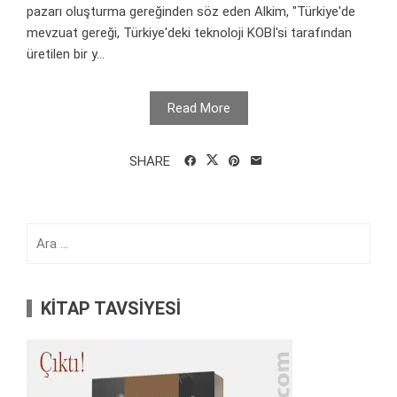
pazarı oluşturma gereğinden söz eden Alkim, "Türkiye'de
mevzuat gereği, Türkiye'deki teknoloji KOBİ'si tarafından
üretilen bir y...
Read More
SHARE
Arama:
KİTAP TAVSİYESİ