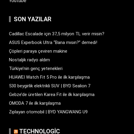
Youtube
SON YAZILAR
Cadillac Escalade için 37,5 milyon TL verir misin?
ASUS Experbook Ultra “Bana mısın?” demedi!
Çöpleri paraya çeviren makine
Nostaljik radyo aldım
Türkiye’nin genç yetenekleri
HUAWEI Watch Fit 5 Pro ile ilk karşılaşma
530 beygirlik elektrikli SUV | BYD Sealion 7
Gebze’de üretilen Karea Fit ile ilk karşılaşma
OMODA 7 ile ilk karşılaşma
Zıplayan otomobil | BYD YANGWANG U9
TECHNOLOGIC