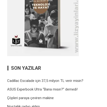
SON YAZILAR
Cadillac Escalade için 37,5 milyon TL verir misin?
ASUS Experbook Ultra “Bana mısın?” demedi!
Çöpleri paraya çeviren makine
Nostaljik radyo aldım