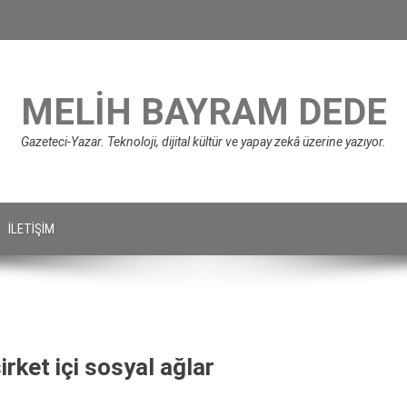
MELIH BAYRAM DEDE
Gazeteci-Yazar. Teknoloji, dijital kültür ve yapay zekâ üzerine yazıyor.
İLETIŞIM
rket içi sosyal ağlar