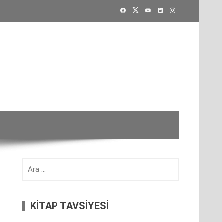
Arama:
KİTAP TAVSİYESİ