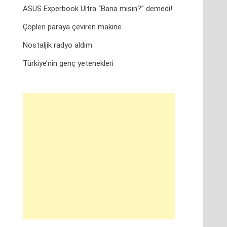
ASUS Experbook Ultra “Bana mısın?” demedi!
Çöpleri paraya çeviren makine
Nostaljik radyo aldım
Türkiye’nin genç yetenekleri