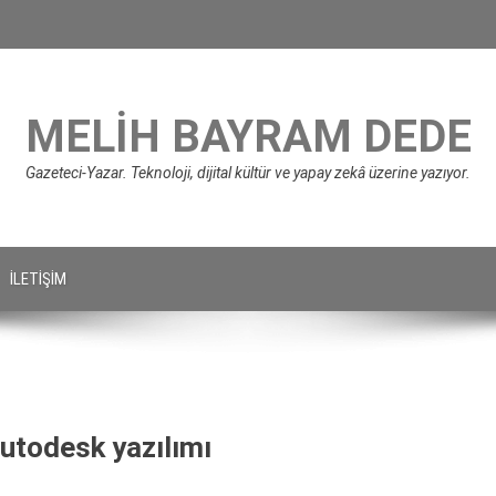
MELIH BAYRAM DEDE
Gazeteci-Yazar. Teknoloji, dijital kültür ve yapay zekâ üzerine yazıyor.
İLETIŞIM
Autodesk yazılımı