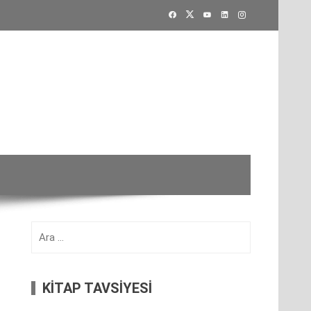
Arama:
KİTAP TAVSİYESİ