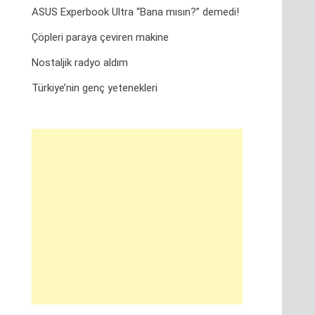
ASUS Experbook Ultra “Bana mısın?” demedi!
Çöpleri paraya çeviren makine
Nostaljik radyo aldım
Türkiye’nin genç yetenekleri