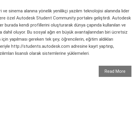
 ve sinema alanına yönelik yenilikçi yazılım teknolojisi alanında lider
ilere özel Autodesk Student Community portalını geliştirdi. Autodesk
 burada kendi profillerini oluşturarak dünya çapında kullanılan ve
a dahil oluyor. Bu sosyal ağın en büyük avantajlarından biri ücretsiz
çin yapılması gereken tek şey; öğrencilerin, eğitim aldıkları
leriyle http://students.autodesk.com adresine kayıt yaptırıp,
ımları lisanslı olarak sistemlerine yüklemeleri.
Read More