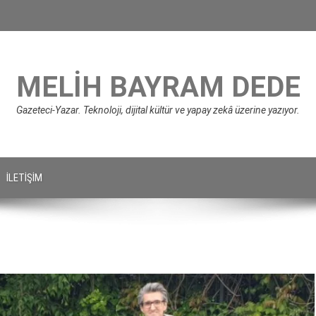
MELIH BAYRAM DEDE
Gazeteci-Yazar. Teknoloji, dijital kültür ve yapay zekâ üzerine yazıyor.
İLETIŞIM