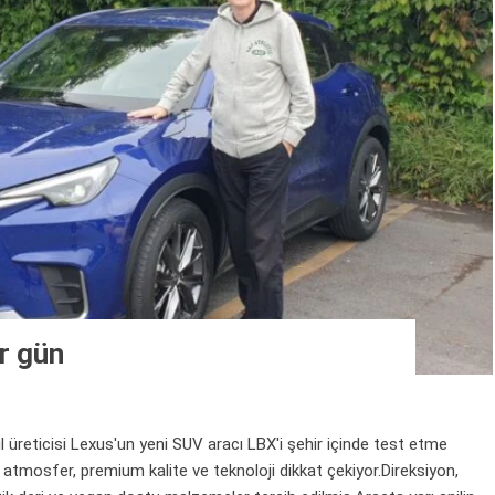
ir gün
ticisi Lexus'un yeni SUV aracı LBX'i şehir içinde test etme
r atmosfer, premium kalite ve teknoloji dikkat çekiyor.Direksiyon,