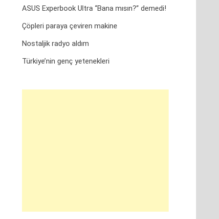
ASUS Experbook Ultra “Bana mısın?” demedi!
Çöpleri paraya çeviren makine
Nostaljik radyo aldım
Türkiye’nin genç yetenekleri