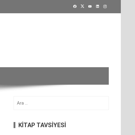
Arama:
KİTAP TAVSİYESİ