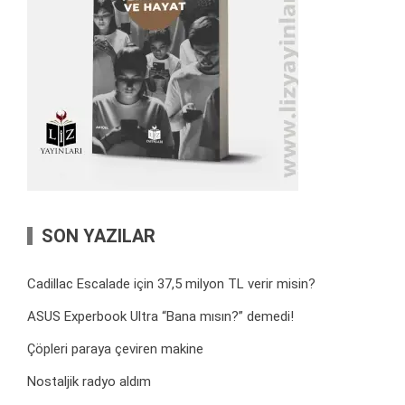
SON YAZILAR
Cadillac Escalade için 37,5 milyon TL verir misin?
ASUS Experbook Ultra “Bana mısın?” demedi!
Çöpleri paraya çeviren makine
Nostaljik radyo aldım