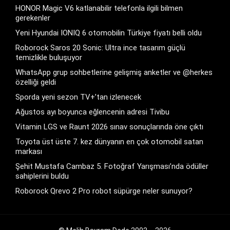
HONOR Magic V6 katlanabilir telefonla ilgili bilmen
gerekenler
Yeni Hyundai IONIQ 6 otomobilin Türkiye fiyatı belli oldu
Roborock Saros 20 Sonic: Ultra ince tasarım güçlü
temizlikle buluşuyor
WhatsApp grup sohbetlerine gelişmiş anketler ve @herkes
özelliği geldi
Sporda yeni sezon TV+’tan izlenecek
Ağustos ayı boyunca eğlencenin adresi Tivibu
Vitamin LGS ve Raunt 2026 sınav sonuçlarında öne çıktı
Toyota üst üste 7. kez dünyanın en çok otomobil satan
markası
Şehit Mustafa Cambaz 5. Fotoğraf Yarışması’nda ödüller
sahiplerini buldu
Roborock Qrevo 2 Pro robot süpürge neler sunuyor?