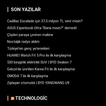
SON YAZILAR
Cadillac Escalade için 37,5 milyon TL verir misin?
ASUS Experbook Ultra “Bana mısın?” demedi!
Çöpleri paraya çeviren makine
Nostaljik radyo aldım
Türkiye’nin genç yetenekleri
HUAWEI Watch Fit 5 Pro ile ilk karşılaşma
530 beygirlik elektrikli SUV | BYD Sealion 7
Gebze’de üretilen Karea Fit ile ilk karşılaşma
OMODA 7 ile ilk karşılaşma
Zıplayan otomobil | BYD YANGWANG U9
TECHNOLOGIC