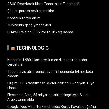
ASUS Experbook Ultra “Bana mısın?” demedi!
Çöpleri paraya çeviren makine
Nostaljik radyo aldım
Türkiye’nin genç yetenekleri
HUAWEI Watch Fit 5 Pro ile ilk karşılaşma
TECHNOLOGIC
Nissan’ın 1.980 kilometrelik menzil rekoru ne kadar
gerçekçi?
Togg servis ağını genişletiyor: Yıl sonunda 64 noktada
olacak
Bilişim 500 Araştırması: Sektör gelirleri 1,6 trilyon TL’ye
ulaştı
Electronic Arts, 55 milyar dolarlık anlaşmayla Suudi
Arabistan’ın oldu
Google DeepMind Türk mühendis Koray Kavukcuoğlu’na