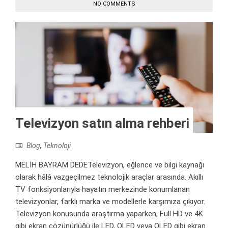
NO COMMENTS
Televizyon satın alma rehberi
Blog
,
Teknoloji
MELİH BAYRAM DEDETelevizyon, eğlence ve bilgi kaynağı
olarak hâlâ vazgeçilmez teknolojik araçlar arasında. Akıllı
TV fonksiyonlarıyla hayatın merkezinde konumlanan
televizyonlar, farklı marka ve modellerle karşımıza çıkıyor.
Televizyon konusunda araştırma yaparken, Full HD ve 4K
gibi ekran çözünürlüğü ile LED, OLED veya QLED gibi ekran