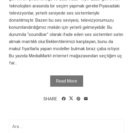
teknolojileri arasında bir seçim yapmak gerekir.Piyasadaki
televizyonlar, yeterli seviyede ses sistemleriyle
donatılmıştır. Bazen bu ses seviyesi, televizyonumuzu
konumlandırdığımız mekân için yeterli gelmeyebilir. Bu
durumda "soundbar" olarak ifade eden ses sistemleri satın
almak mantıklı olur.Beklentilerimizi karşılayan, bunu da
makul fiyatlarla yapan modeller bulmak biraz çaba istiyor.
Bu yazıda MediaMarkt internet mağazasından seçtiğim üç
far...
Read More
SHARE
Arama: