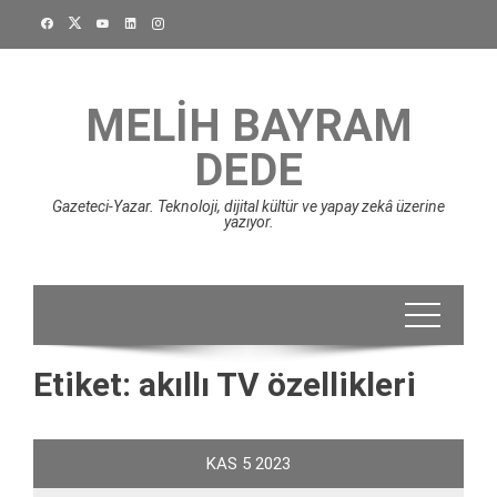
Skip
to
content
MELIH BAYRAM
DEDE
Gazeteci-Yazar. Teknoloji, dijital kültür ve yapay zekâ üzerine
yazıyor.
Etiket:
akıllı TV özellikleri
KAS
5
2023