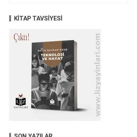
KİTAP TAVSİYESİ
SON YAZILAR