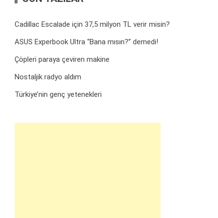
Cadillac Escalade için 37,5 milyon TL verir misin?
ASUS Experbook Ultra “Bana mısın?” demedi!
Çöpleri paraya çeviren makine
Nostaljik radyo aldım
Türkiye’nin genç yetenekleri