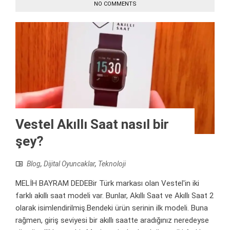
NO COMMENTS
Vestel Akıllı Saat nasıl bir
şey?
Blog
,
Dijital Oyuncaklar
,
Teknoloji
MELİH BAYRAM DEDEBir Türk markası olan Vestel'in iki
farklı akıllı saat modeli var. Bunlar, Akıllı Saat ve Akıllı Saat 2
olarak isimlendirilmiş.Bendeki ürün serinin ilk modeli. Buna
rağmen, giriş seviyesi bir akıllı saatte aradığınız neredeyse