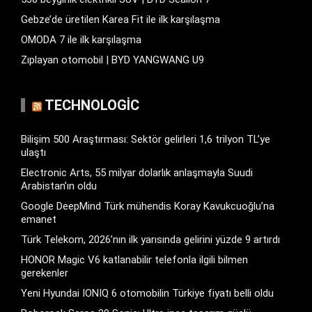
Gebze’de üretilen Karea Fit ile ilk karşılaşma
OMODA 7 ile ilk karşılaşma
Zıplayan otomobil | BYD YANGWANG U9
TECHNOLOGIC
Bilişim 500 Araştırması: Sektör gelirleri 1,6 trilyon TL’ye
ulaştı
Electronic Arts, 55 milyar dolarlık anlaşmayla Suudi
Arabistan’ın oldu
Google DeepMind Türk mühendis Koray Kavukcuoğlu’na
emanet
Türk Telekom, 2026’nın ilk yarısında gelirini yüzde 9 artırdı
HONOR Magic V6 katlanabilir telefonla ilgili bilmen
gerekenler
Yeni Hyundai IONIQ 6 otomobilin Türkiye fiyatı belli oldu