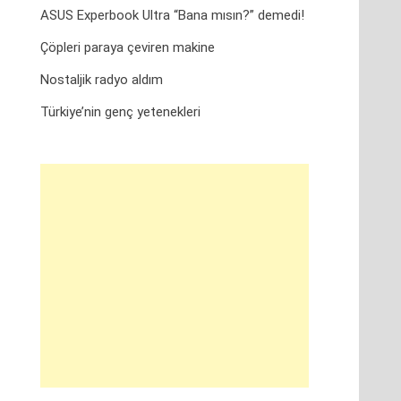
ASUS Experbook Ultra “Bana mısın?” demedi!
Çöpleri paraya çeviren makine
Nostaljik radyo aldım
Türkiye’nin genç yetenekleri