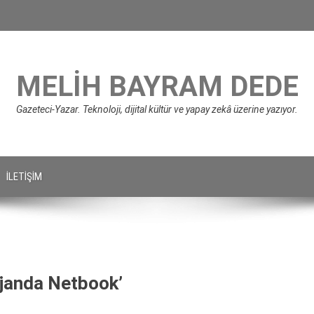
MELIH BAYRAM DEDE
Gazeteci-Yazar. Teknoloji, dijital kültür ve yapay zekâ üzerine yazıyor.
İLETIŞIM
Ajanda Netbook’