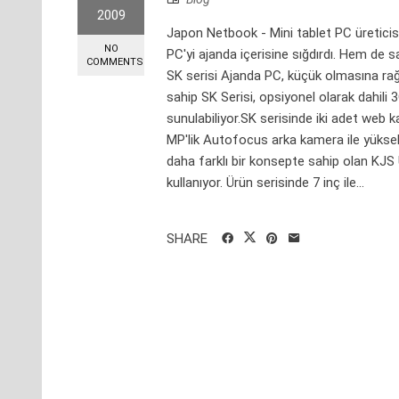
2009
Japon Netbook - Mini tablet PC üreticisi K
NO
PC'yi ajanda içerisine sığdırdı. Hem de s
COMMENTS
SK serisi Ajanda PC, küçük olmasına rağm
sahip SK Serisi, opsiyonel olarak dahili 
sunulabiliyor.SK serisinde iki adet web 
MP'lik Autofocus arka kamera ile yüksek
daha farklı bir konsepte sahip olan KJS 
kullanıyor. Ürün serisinde 7 inç ile...
SHARE