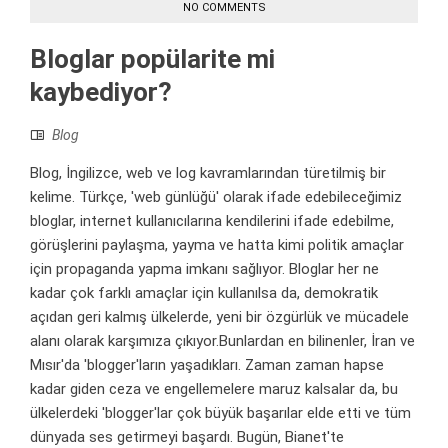
NO COMMENTS
Bloglar popülarite mi
kaybediyor?
Blog
Blog, İngilizce, web ve log kavramlarından türetilmiş bir
kelime. Türkçe, 'web günlüğü' olarak ifade edebileceğimiz
bloglar, internet kullanıcılarına kendilerini ifade edebilme,
görüşlerini paylaşma, yayma ve hatta kimi politik amaçlar
için propaganda yapma imkanı sağlıyor. Bloglar her ne
kadar çok farklı amaçlar için kullanılsa da, demokratik
açıdan geri kalmış ülkelerde, yeni bir özgürlük ve mücadele
alanı olarak karşımıza çıkıyor.Bunlardan en bilinenler, İran ve
Mısır'da 'blogger'ların yaşadıkları. Zaman zaman hapse
kadar giden ceza ve engellemelere maruz kalsalar da, bu
ülkelerdeki 'blogger'lar çok büyük başarılar elde etti ve tüm
dünyada ses getirmeyi başardı. Bugün, Bianet'te