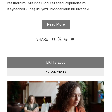
rastladığım "Mısır'da Blog Yazarları Popülarite mi
Kaybediyor?" başlıklı yazı, 'blogger'ların bu ülkedeki...
Read More
SHARE
EKI
13
2006
NO COMMENTS