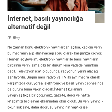
İnternet, basılı yayıncılığa
alternatif değil
Blog
Ne zaman konu elektronik yayınlardan açılsa, kâğıdın yerini
bu mecranın alıp almayacağı soru olarak karşımıza çıkıyor.
Hemen söyleyelim; elektronik yayınlar ile basılı yayınların
birbirinin yerini alma gibi bir durum kısa vadede mümkün
değil. Televizyon icat olduğunda, radyonun yerini alacağı
sanılıyordu. Bugün nasıl radyo ve TV iki ayrı mecra olarak
karşımızda duruyorsa, elektronik ve basılı yayın cephesinde
de durum buna yakın olacak.İnternet kullanımı
yaygınlaştıkça bir çoğumuz, gazete, dergi ve hatta
kitabımızı bilgisayar ekranından okur olduk. Bu yeni yayıncı-
okur ilişkisine, daha doğrusu yayıncının yaptığı işe