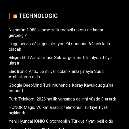
TECHNOLOGIC
Nissan’ın 1.980 kilometrelik menzil rekoru ne kadar
gerçekçi?
Togg servis ağını genişletiyor: Yıl sonunda 64 noktada
olacak
Bilişim 500 Araştırması: Sektör gelirleri 1,6 trilyon TL’ye
ulaştı
Electronic Arts, 55 milyar dolarlık anlaşmayla Suudi
Arabistan’ın oldu
Google DeepMind Türk mühendis Koray Kavukcuoğlu’na
emanet
Türk Telekom, 2026’nın ilk yarısında gelirini yüzde 9 artırdı
HONOR Magic V6 katlanabilir telefonun Türkiye fiyatı
açıklandı
Yeni Hyundai IONIQ 6 otomobilin Türkiye fiyatı belli oldu