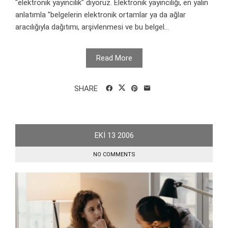
"elektronik yayıncılık" diyoruz. Elektronik yayıncılığı, en yalın
anlatımla "belgelerin elektronik ortamlar ya da ağlar
aracılığıyla dağıtımı, arşivlenmesi ve bu belgel...
Read More
SHARE
EKI
13
2006
NO COMMENTS