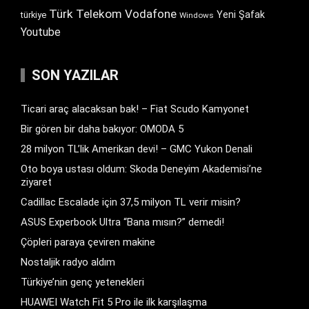
Türk Telekom
Vodafone
Yeni Şafak
türkiye
Windows
Youtube
SON YAZILAR
Ticari araç alacaksan bak! – Fiat Scudo Kamyonet
Bir gören bir daha bakıyor: OMODA 5
28 milyon TL’lik Amerikan devi! – GMC Yukon Denali
Oto boya ustası oldum: Skoda Deneyim Akademisi’ne
ziyaret
Cadillac Escalade için 37,5 milyon TL verir misin?
ASUS Experbook Ultra “Bana mısın?” demedi!
Çöpleri paraya çeviren makine
Nostaljik radyo aldım
Türkiye’nin genç yetenekleri
HUAWEI Watch Fit 5 Pro ile ilk karşılaşma