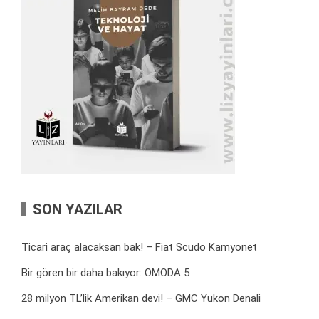
SON YAZILAR
Ticari araç alacaksan bak! – Fiat Scudo Kamyonet
Bir gören bir daha bakıyor: OMODA 5
28 milyon TL’lik Amerikan devi! – GMC Yukon Denali