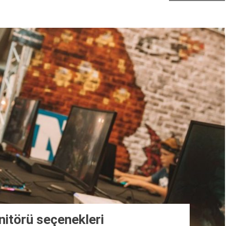
itörü seçenekleri