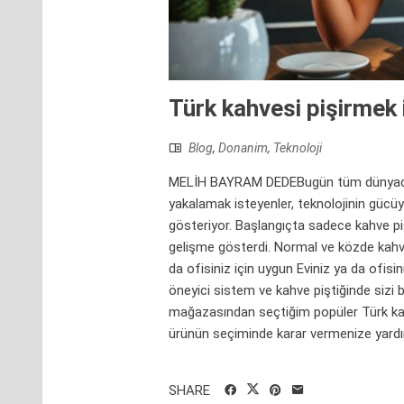
Türk kahvesi pişirmek i
Blog
,
Donanim
,
Teknoloji
MELİH BAYRAM DEDEBugün tüm dünyada bil
yakalamak isteyenler, teknolojinin gücüy
gösteriyor. Başlangıçta sadece kahve p
gelişme gösterdi. Normal ve közde kahve 
da ofisiniz için uygun Eviniz ya da ofis
öneyici sistem ve kahve piştiğinde sizi
mağazasından seçtiğim popüler Türk kahv
ürünün seçiminde karar vermenize yardı
SHARE