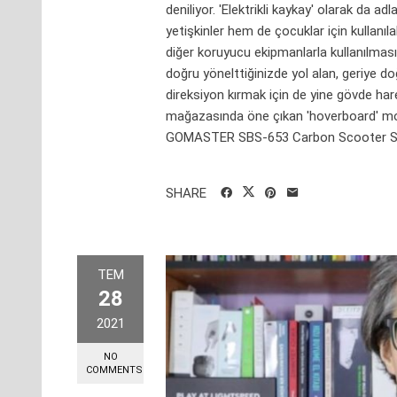
deniliyor. 'Elektrikli kaykay' olarak da 
yetişkinler hem de çocuklar için kullanı
diğer koruyucu ekipmanlarla kullanılması 
doğru yönelttiğinizde yol alan, geriye d
direksiyon kırmak için de yine gövde ha
mağazasında öne çıkan 'hoverboard' mod
GOMASTER SBS-653 Carbon Scooter Siz
SHARE
TEM
28
2021
NO
COMMENTS