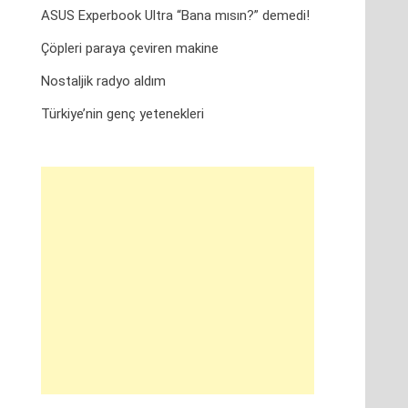
ASUS Experbook Ultra “Bana mısın?” demedi!
Çöpleri paraya çeviren makine
Nostaljik radyo aldım
Türkiye’nin genç yetenekleri