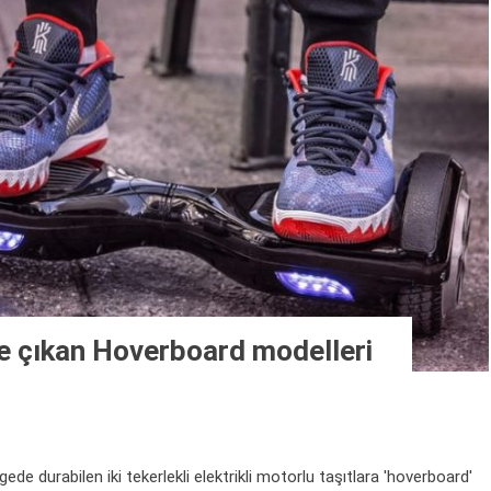
e çıkan Hoverboard modelleri
durabilen iki tekerlekli elektrikli motorlu taşıtlara 'hoverboard'