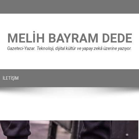
MELIH BAYRAM DEDE
Gazeteci-Yazar. Teknoloji, dijital kültür ve yapay zekâ üzerine yazıyor.
İLETIŞIM