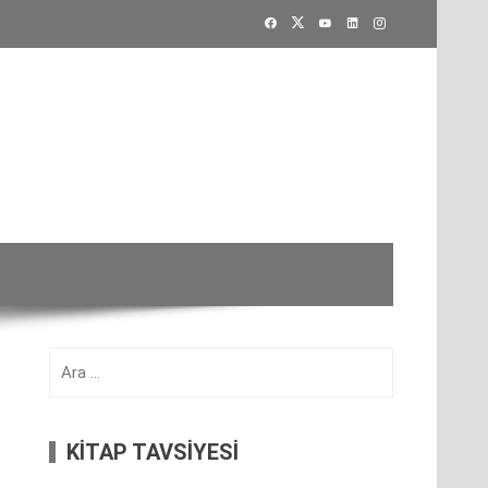
Arama:
KİTAP TAVSİYESİ