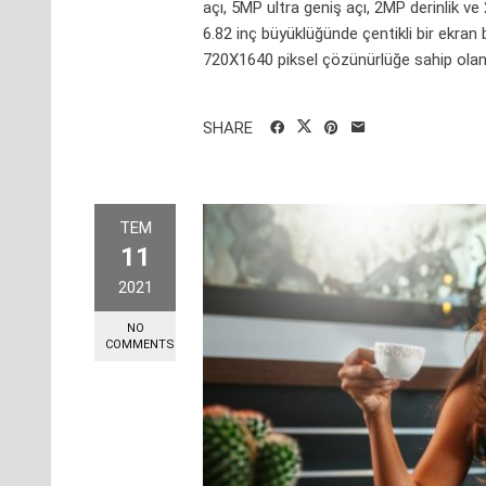
açı, 5MP ultra geniş açı, 2MP derinlik
6.82 inç büyüklüğünde çentikli bir ekran
720X1640 piksel çözünürlüğe sahip olan 
SHARE
TEM
11
2021
NO
COMMENTS