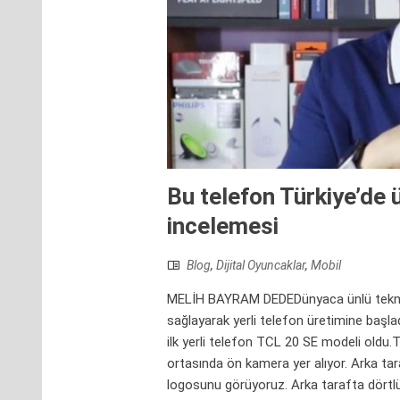
Bu telefon Türkiye’de ü
incelemesi
Blog
,
Dijital Oyuncaklar
,
Mobil
MELİH BAYRAM DEDEDünyaca ünlü teknoloj
sağlayarak yerli telefon üretimine başlad
ilk yerli telefon TCL 20 SE modeli oldu.TC
ortasında ön kamera yer alıyor. Arka ta
logosunu görüyoruz. Arka tarafta dörtl