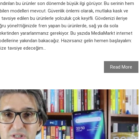
adlandırılan bu ürünler son dönemde büyük ilgi görüyor. Bu serinin hem
labilen modelleri mevcut. Güvenlik önlemi olarak, mutlaka kask ve
tavsiye edilen bu ürünlerle yolculuk çok keyifli. Gövdenizi ileriye
oğru yönelttiğinizde fren yapan bu ürünlerde, sağ ya da sola
reketinden yararlanmanız gerekiyor. Bu yazıda MediaMarkt internet
ellerine yakından bakacağız. Hazırsanız gelin hemen başlayalım:
e tavsiye edeceğim...
Read More