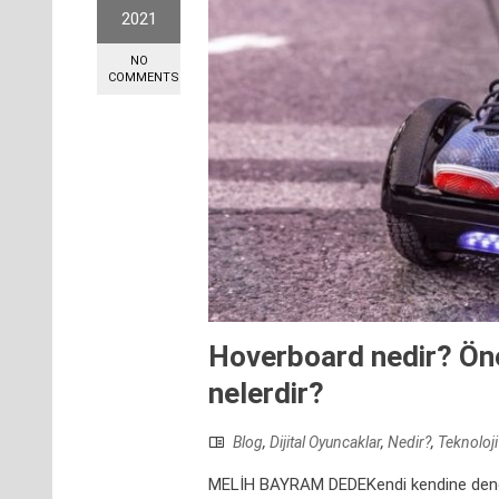
2021
NO
COMMENTS
Hoverboard nedir? Ön
nelerdir?
Blog
,
Dijital Oyuncaklar
,
Nedir?
,
Teknoloji
MELİH BAYRAM DEDEKendi kendine dengede 