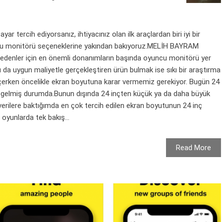
ar tercih ediyorsanız, ihtiyacınız olan ilk araçlardan biri iyi bir
cu monitörü seçeneklerine yakından bakıyoruz.MELİH BAYRAM
edenler için en önemli donanımların başında oyuncu monitörü yer
u da uygun maliyetle gerçekleştiren ürün bulmak ise sıkı bir araştırma
çerken öncelikle ekran boyutuna karar vermemiz gerekiyor. Bugün 24
 gelmiş durumda.Bunun dışında 24 inçten küçük ya da daha büyük
rilere baktığımda en çok tercih edilen ekran boyutunun 24 inç
oyunlarda tek bakış...
Read More