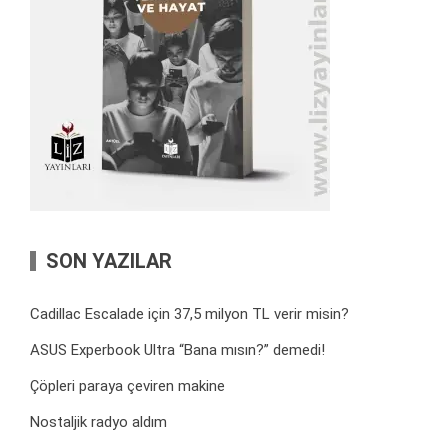
SON YAZILAR
Cadillac Escalade için 37,5 milyon TL verir misin?
ASUS Experbook Ultra “Bana mısın?” demedi!
Çöpleri paraya çeviren makine
Nostaljik radyo aldım