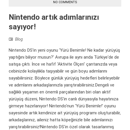
NO COMMENTS
Nintendo artık adımlarınızı
sayıyor!
Blog
Nintendo DS'in yeni oyunu 'Yürü Benimle! Ne kadar yürüyüş
yaptığını biliyor musun?' Avrupa ile aynı anda Türkiye'de de
satışa çıktı. İnce ve hafif 'Aktivite Ölçeri' çantanızda veya
cebinizde kolaylıkla taşıyabilir ve gün boyu adımlarını
sayabilirsiniz. Böylece günlük yürüyüş hedefleri belirleyebilir
ve adımlarını arkadaşlarınızla yarıştırabilirsiniz.Dengeli ve
sağlıklı yaşamın en önemli parçalarından biri olan aktif
yürüyüş düzeni, Nintendo DS'in canlı dünyasıyla hayatınıza
girmeye hazırlanıyor! Nintendo'nun 'Yürü Benimle!' oyunu
sayesinde artık kendinize ait yürüyüş programı oluşturabilir,
arkadaşlarınız, aileniz hatta köpeğinizle bile adımlarınızı
yarıştırabilirsiniz!Nintendo DS'in özel olarak tasarlanmış