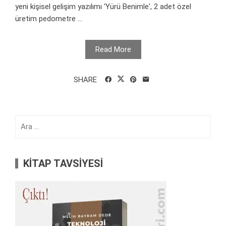
yeni kişisel gelişim yazılımı 'Yürü Benimle', 2 adet özel
üretim pedometre ...
Read More
SHARE
Arama:
KİTAP TAVSİYESİ