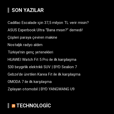
SON YAZILAR
Cadillac Escalade için 37,5 milyon TL verir misin?
ASUS Experbook Ultra “Bana mısın?” demedi!
Çöpleri paraya çeviren makine
Nostaljik radyo aldım
Türkiye’nin genç yetenekleri
HUAWEI Watch Fit 5 Pro ile ilk karşılaşma
530 beygirlik elektrikli SUV | BYD Sealion 7
Gebze’de üretilen Karea Fit ile ilk karşılaşma
OMODA 7 ile ilk karşılaşma
Zıplayan otomobil | BYD YANGWANG U9
TECHNOLOGIC