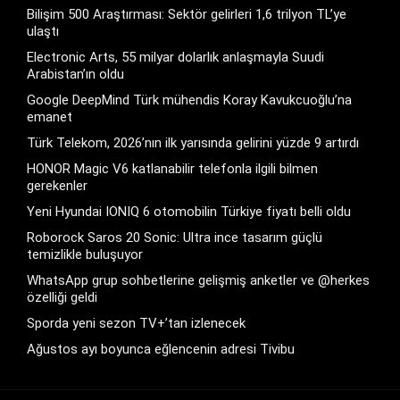
Bilişim 500 Araştırması: Sektör gelirleri 1,6 trilyon TL’ye
ulaştı
Electronic Arts, 55 milyar dolarlık anlaşmayla Suudi
Arabistan’ın oldu
Google DeepMind Türk mühendis Koray Kavukcuoğlu’na
emanet
Türk Telekom, 2026’nın ilk yarısında gelirini yüzde 9 artırdı
HONOR Magic V6 katlanabilir telefonla ilgili bilmen
gerekenler
Yeni Hyundai IONIQ 6 otomobilin Türkiye fiyatı belli oldu
Roborock Saros 20 Sonic: Ultra ince tasarım güçlü
temizlikle buluşuyor
WhatsApp grup sohbetlerine gelişmiş anketler ve @herkes
özelliği geldi
Sporda yeni sezon TV+’tan izlenecek
Ağustos ayı boyunca eğlencenin adresi Tivibu