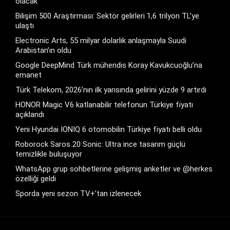
olacak
Bilişim 500 Araştırması: Sektör gelirleri 1,6 trilyon TL’ye
ulaştı
Electronic Arts, 55 milyar dolarlık anlaşmayla Suudi
Arabistan’ın oldu
Google DeepMind Türk mühendis Koray Kavukcuoğlu’na
emanet
Türk Telekom, 2026’nın ilk yarısında gelirini yüzde 9 artırdı
HONOR Magic V6 katlanabilir telefonun Türkiye fiyatı
açıklandı
Yeni Hyundai IONIQ 6 otomobilin Türkiye fiyatı belli oldu
Roborock Saros 20 Sonic: Ultra ince tasarım güçlü
temizlikle buluşuyor
WhatsApp grup sohbetlerine gelişmiş anketler ve @herkes
özelliği geldi
Sporda yeni sezon TV+’tan izlenecek