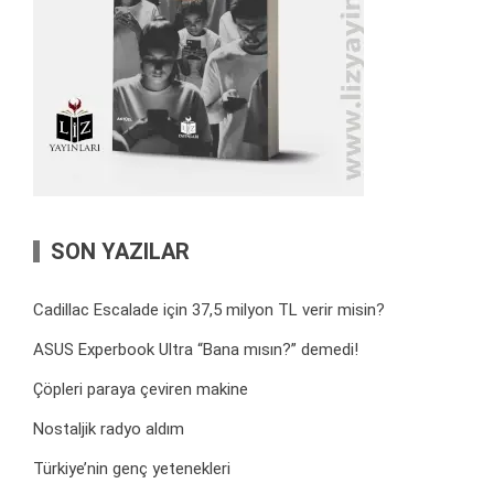
SON YAZILAR
Cadillac Escalade için 37,5 milyon TL verir misin?
ASUS Experbook Ultra “Bana mısın?” demedi!
Çöpleri paraya çeviren makine
Nostaljik radyo aldım
Türkiye’nin genç yetenekleri