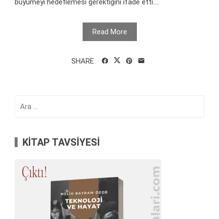
büyümeyi hedeflemesi gerektiğini ifade etti....
Read More
SHARE
Arama:
KİTAP TAVSİYESİ