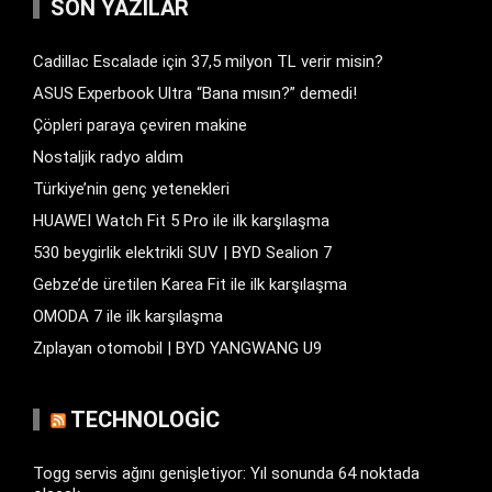
SON YAZILAR
Cadillac Escalade için 37,5 milyon TL verir misin?
ASUS Experbook Ultra “Bana mısın?” demedi!
Çöpleri paraya çeviren makine
Nostaljik radyo aldım
Türkiye’nin genç yetenekleri
HUAWEI Watch Fit 5 Pro ile ilk karşılaşma
530 beygirlik elektrikli SUV | BYD Sealion 7
Gebze’de üretilen Karea Fit ile ilk karşılaşma
OMODA 7 ile ilk karşılaşma
Zıplayan otomobil | BYD YANGWANG U9
TECHNOLOGIC
Togg servis ağını genişletiyor: Yıl sonunda 64 noktada