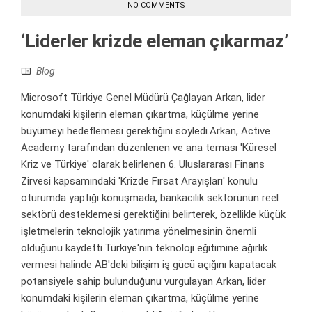
NO COMMENTS
‘Liderler krizde eleman çıkarmaz’
Blog
Microsoft Türkiye Genel Müdürü Çağlayan Arkan, lider
konumdaki kişilerin eleman çıkartma, küçülme yerine
büyümeyi hedeflemesi gerektiğini söyledi.Arkan, Active
Academy tarafından düzenlenen ve ana teması 'Küresel
Kriz ve Türkiye' olarak belirlenen 6. Uluslararası Finans
Zirvesi kapsamındaki 'Krizde Fırsat Arayışları' konulu
oturumda yaptığı konuşmada, bankacılık sektörünün reel
sektörü desteklemesi gerektiğini belirterek, özellikle küçük
işletmelerin teknolojik yatırıma yönelmesinin önemli
olduğunu kaydetti.Türkiye'nin teknoloji eğitimine ağırlık
vermesi halinde AB'deki bilişim iş gücü açığını kapatacak
potansiyele sahip bulunduğunu vurgulayan Arkan, lider
konumdaki kişilerin eleman çıkartma, küçülme yerine