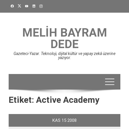
Skip
to
content
MELIH BAYRAM
DEDE
Gazeteci-Yazar. Teknoloji, dijital kültür ve yapay zekâ üzerine
yazıyor.
Etiket:
Active Academy
KAS
15
2008