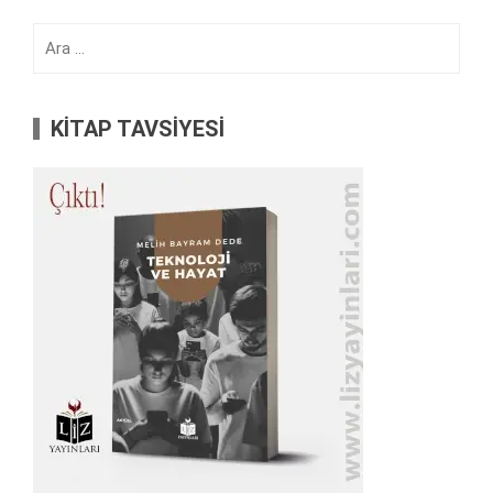
Arama:
KİTAP TAVSİYESİ