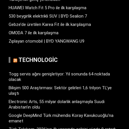
HUAWEI Watch Fit 5 Pro ile ilk karşılaşma
530 beygirlik elektrikli SUV | BYD Sealion 7
Gebze’de üretilen Karea Fit ile ilk karşılaşma
OMODA 7 ile ilk karşılaşma
Zıplayan otomobil | BYD YANGWANG U9
TECHNOLOGIC
Togg servis ağını genişletiyor: Yıl sonunda 64 noktada
olacak
Bilişim 500 Araştırması: Sektör gelirleri 1,6 trilyon TL’ye
ulaştı
Electronic Arts, 55 milyar dolarlık anlaşmayla Suudi
Arabistan’ın oldu
Google DeepMind Türk mühendis Koray Kavukcuoğlu’na
emanet