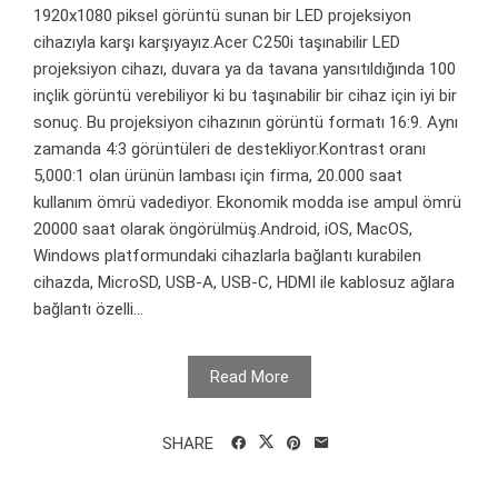
1920x1080 piksel görüntü sunan bir LED projeksiyon
cihazıyla karşı karşıyayız.Acer C250i taşınabilir LED
projeksiyon cihazı, duvara ya da tavana yansıtıldığında 100
inçlik görüntü verebiliyor ki bu taşınabilir bir cihaz için iyi bir
sonuç. Bu projeksiyon cihazının görüntü formatı 16:9. Aynı
zamanda 4:3 görüntüleri de destekliyor.Kontrast oranı
5,000:1 olan ürünün lambası için firma, 20.000 saat
kullanım ömrü vadediyor. Ekonomik modda ise ampul ömrü
20000 saat olarak öngörülmüş.Android, iOS, MacOS,
Windows platformundaki cihazlarla bağlantı kurabilen
cihazda, MicroSD, USB-A, USB-C, HDMI ile kablosuz ağlara
bağlantı özelli...
Read More
SHARE