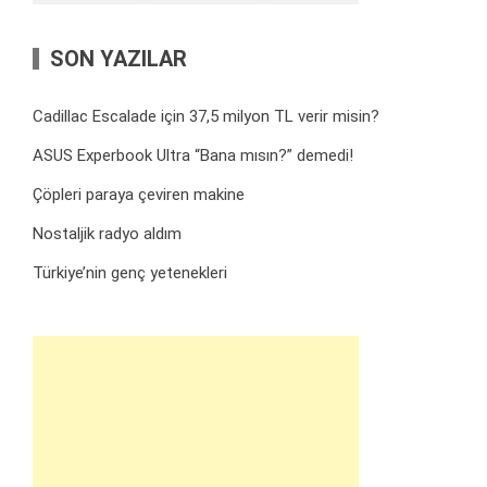
SON YAZILAR
Cadillac Escalade için 37,5 milyon TL verir misin?
ASUS Experbook Ultra “Bana mısın?” demedi!
Çöpleri paraya çeviren makine
Nostaljik radyo aldım
Türkiye’nin genç yetenekleri