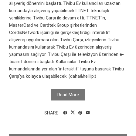
alışveriş dönemini başlattı. Tivibu Ev kullanıcıları uzaktan
kumandayla alışveriş yapabilecekTTNET teknolojik
yeniliklerine Tivibu Çarşı ile devam etti. TTNET'in,
MasterCard ve Cardtek Group şirketlerinden
CordisNetwork işbirliği ile gerçekleştirdiği interaktif
alışveriş uygulaması olan Tivibu Çarşı, izleyicilerin Tivibu
kumandasını kullanarak Tivibu Ev üzerinden alışveriş
yapmasını sağlıyor. Tivibu Çarşı ile televizyon üzerinden e-
ticaret dönemi başladı. Kullanıcılar Tivibu Ev
kumandalarında yer alan 'interaktif' tuşuna basarak Tivibu
Çarşı'ya kolayca ulaşabilecek. (daha&helliip;)
Read More
SHARE