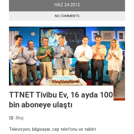
HAZ
24
2012
NO COMMENTS
TTNET Tivibu Ev, 16 ayda 100
bin aboneye ulaştı
Blog
Televizyon, bilgisayar, cep telefonu ve tablet