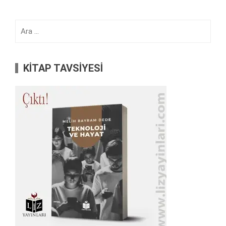
Arama:
KİTAP TAVSİYESİ