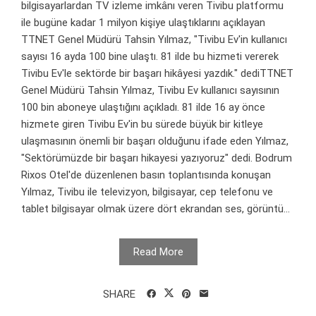
bilgisayarlardan TV izleme imkânı veren Tivibu platformu
ile bugüne kadar 1 milyon kişiye ulaştıklarını açıklayan
TTNET Genel Müdürü Tahsin Yılmaz, "Tivibu Ev'in kullanıcı
sayısı 16 ayda 100 bine ulaştı. 81 ilde bu hizmeti vererek
Tivibu Ev'le sektörde bir başarı hikâyesi yazdık." dediTTNET
Genel Müdürü Tahsin Yılmaz, Tivibu Ev kullanıcı sayısının
100 bin aboneye ulaştığını açıkladı. 81 ilde 16 ay önce
hizmete giren Tivibu Ev'in bu sürede büyük bir kitleye
ulaşmasının önemli bir başarı olduğunu ifade eden Yılmaz,
"Sektörümüzde bir başarı hikayesi yazıyoruz" dedi. Bodrum
Rixos Otel'de düzenlenen basın toplantısında konuşan
Yılmaz, Tivibu ile televizyon, bilgisayar, cep telefonu ve
tablet bilgisayar olmak üzere dört ekrandan ses, görüntü...
Read More
SHARE