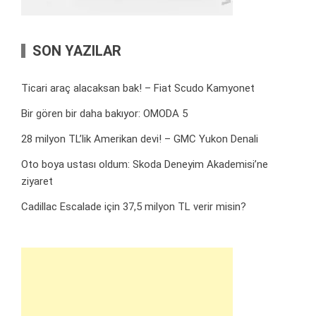
SON YAZILAR
Ticari araç alacaksan bak! – Fiat Scudo Kamyonet
Bir gören bir daha bakıyor: OMODA 5
28 milyon TL’lik Amerikan devi! – GMC Yukon Denali
Oto boya ustası oldum: Skoda Deneyim Akademisi’ne
ziyaret
Cadillac Escalade için 37,5 milyon TL verir misin?