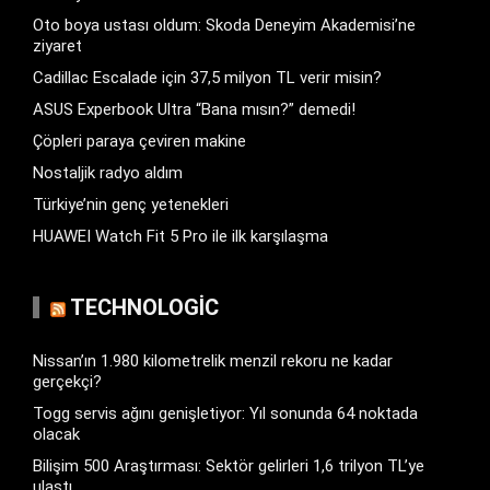
Oto boya ustası oldum: Skoda Deneyim Akademisi’ne
ziyaret
Cadillac Escalade için 37,5 milyon TL verir misin?
ASUS Experbook Ultra “Bana mısın?” demedi!
Çöpleri paraya çeviren makine
Nostaljik radyo aldım
Türkiye’nin genç yetenekleri
HUAWEI Watch Fit 5 Pro ile ilk karşılaşma
TECHNOLOGIC
Nissan’ın 1.980 kilometrelik menzil rekoru ne kadar
gerçekçi?
Togg servis ağını genişletiyor: Yıl sonunda 64 noktada
olacak
Bilişim 500 Araştırması: Sektör gelirleri 1,6 trilyon TL’ye
ulaştı