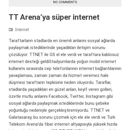
NO COMMENTS
TT Arena’ya süper internet
İnternet
Taraftarların stadlarda en önemli anlarını sosyal ağlarda
paylaşmak istediklerinde yaşadıkları iletişim sorunu
çözülüyor. TTNET ile GS el ele verdi ve taraftara kablosuz
internet desteği geldiStadyumlarda yoğun mobil internet
kullanımı sırasında cep telefonlarının internet bağlantılarının
yavaşlaması, zaman zaman da hizmet veremez hale
düşmesi taraftarın tepkisine neden oluyordu. Taraflar,
stadlarda yaşadıkları en güzel anları, keyif veren golleri,
özetle mutlu anlarını Facebook, Twitter, Instagram gibi
sosyal ağlarda paylaşmak istediklerinde bunu şebeke
yoğunluğu nedeniyle gerçekleştiremiyordu. TTNET ve
Galatasaray, bu sorunu çözmek için ele ele verdi ve Türk
Telekom Arena'da fiber internet altyapısıyla yüksek hızda