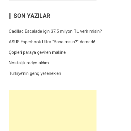
SON YAZILAR
Cadillac Escalade için 37,5 milyon TL verir misin?
ASUS Experbook Ultra “Bana mısın?” demedi!
Çöpleri paraya çeviren makine
Nostaljik radyo aldım
Türkiye’nin genç yetenekleri