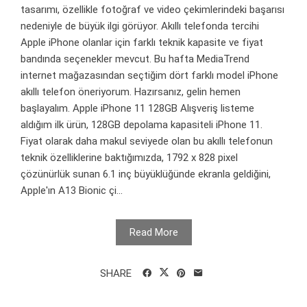
tasarımı, özellikle fotoğraf ve video çekimlerindeki başarısı
nedeniyle de büyük ilgi görüyor. Akıllı telefonda tercihi
Apple iPhone olanlar için farklı teknik kapasite ve fiyat
bandında seçenekler mevcut. Bu hafta MediaTrend
internet mağazasından seçtiğim dört farklı model iPhone
akıllı telefon öneriyorum. Hazırsanız, gelin hemen
başlayalım. Apple iPhone 11 128GB Alışveriş listeme
aldığım ilk ürün, 128GB depolama kapasiteli iPhone 11.
Fiyat olarak daha makul seviyede olan bu akıllı telefonun
teknik özelliklerine baktığımızda, 1792 x 828 pixel
çözünürlük sunan 6.1 inç büyüklüğünde ekranla geldiğini,
Apple'ın A13 Bionic çi...
Read More
SHARE