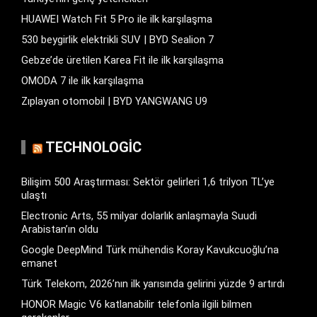
HUAWEI Watch Fit 5 Pro ile ilk karşılaşma
530 beygirlik elektrikli SUV | BYD Sealion 7
Gebze’de üretilen Karea Fit ile ilk karşılaşma
OMODA 7 ile ilk karşılaşma
Zıplayan otomobil | BYD YANGWANG U9
TECHNOLOGIC
Bilişim 500 Araştırması: Sektör gelirleri 1,6 trilyon TL’ye
ulaştı
Electronic Arts, 55 milyar dolarlık anlaşmayla Suudi
Arabistan’ın oldu
Google DeepMind Türk mühendis Koray Kavukcuoğlu’na
emanet
Türk Telekom, 2026’nın ilk yarısında gelirini yüzde 9 artırdı
HONOR Magic V6 katlanabilir telefonla ilgili bilmen