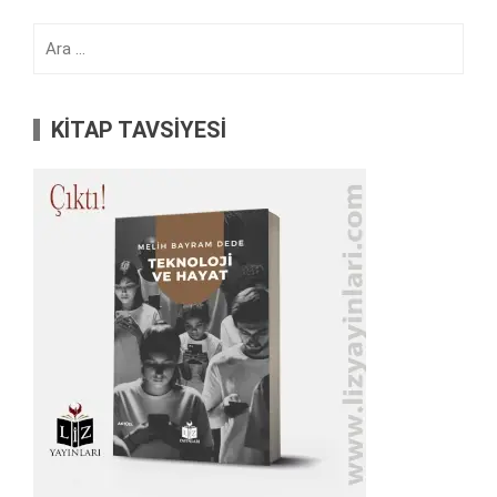
Arama:
KİTAP TAVSİYESİ