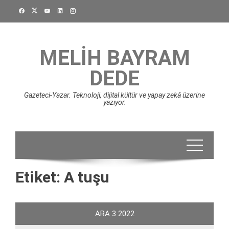
Skip
to
content
MELIH BAYRAM
DEDE
Gazeteci-Yazar. Teknoloji, dijital kültür ve yapay zekâ üzerine
yazıyor.
Etiket:
A tuşu
ARA
3
2022