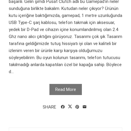
başarılı. Gelin şimdi Pusat Clutch adlı bu Gamepad'in neler
sunduğuna birlikte bakalım. Kutudan neler çıkıyor? Ürünün
kutu içeriğine baktığımızda, gamepad, 1 metre uzunluğunda
USB Type-C şarj kablosu, telefon takmak için aksesuar,
yedek bir D-Pad ve cihazın içine konumlandırılmış olan 2.4
Ghz nano alıcı çıktığını görüyoruz. Tasarımı çok şık Tasarım
tarafına geldiğimizde tutuş hissiyatı iyi olan ve kaliteli bir
izlenim veren bir ürünle karşı karşıya olduğumuzu
söyleyebilirim. Bu oyun kolunun tasarımı, telefon tutucusu
takılmadığı anlarda kapatılan özel bir kapağa sahip. Böylece
d...
Read More
SHARE
Arama: