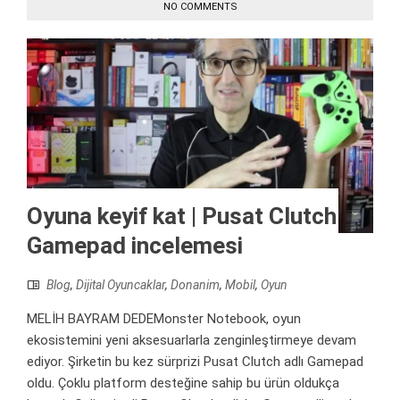
NO COMMENTS
Oyuna keyif kat | Pusat Clutch
Gamepad incelemesi
Blog
,
Dijital Oyuncaklar
,
Donanim
,
Mobil
,
Oyun
MELİH BAYRAM DEDEMonster Notebook, oyun
ekosistemini yeni aksesuarlarla zenginleştirmeye devam
ediyor. Şirketin bu kez sürprizi Pusat Clutch adlı Gamepad
oldu. Çoklu platform desteğine sahip bu ürün oldukça