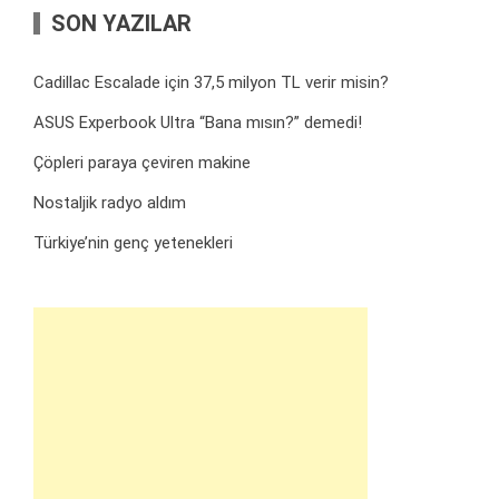
SON YAZILAR
Cadillac Escalade için 37,5 milyon TL verir misin?
ASUS Experbook Ultra “Bana mısın?” demedi!
Çöpleri paraya çeviren makine
Nostaljik radyo aldım
Türkiye’nin genç yetenekleri