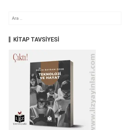
Arama:
KİTAP TAVSİYESİ