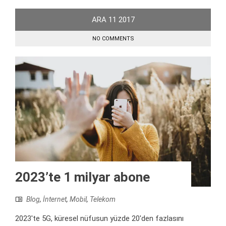
ARA
11
2017
NO COMMENTS
2023’te 1 milyar abone
Blog
,
İnternet
,
Mobil
,
Telekom
2023'te 5G, küresel nüfusun yüzde 20'den fazlasını