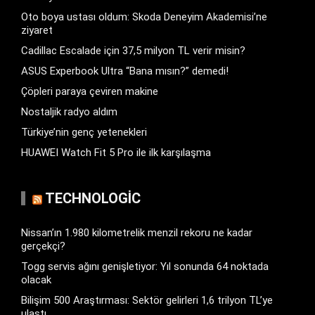
Oto boya ustası oldum: Skoda Deneyim Akademisi’ne
ziyaret
Cadillac Escalade için 37,5 milyon TL verir misin?
ASUS Experbook Ultra “Bana mısın?” demedi!
Çöpleri paraya çeviren makine
Nostaljik radyo aldım
Türkiye’nin genç yetenekleri
HUAWEI Watch Fit 5 Pro ile ilk karşılaşma
TECHNOLOGIC
Nissan’ın 1.980 kilometrelik menzil rekoru ne kadar
gerçekçi?
Togg servis ağını genişletiyor: Yıl sonunda 64 noktada
olacak
Bilişim 500 Araştırması: Sektör gelirleri 1,6 trilyon TL’ye
ulaştı