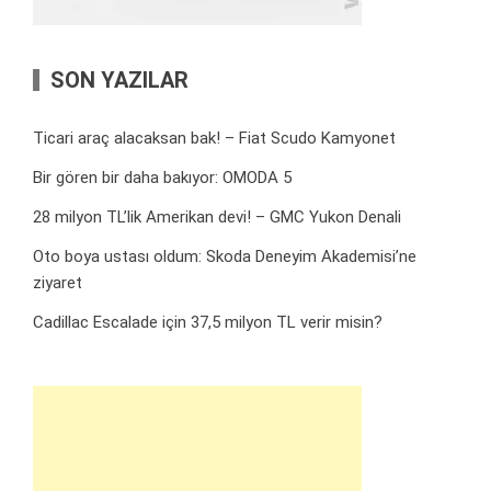
SON YAZILAR
Ticari araç alacaksan bak! – Fiat Scudo Kamyonet
Bir gören bir daha bakıyor: OMODA 5
28 milyon TL’lik Amerikan devi! – GMC Yukon Denali
Oto boya ustası oldum: Skoda Deneyim Akademisi’ne
ziyaret
Cadillac Escalade için 37,5 milyon TL verir misin?