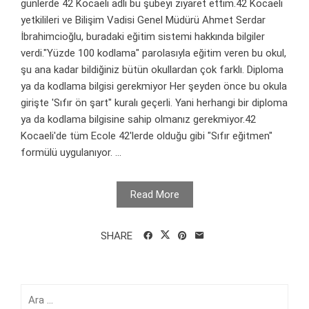
günlerde 42 Kocaeli adlı bu şubeyi ziyaret ettim.42 Kocaeli
yetkilileri ve Bilişim Vadisi Genel Müdürü Ahmet Serdar
İbrahimcioğlu, buradaki eğitim sistemi hakkında bilgiler
verdi."Yüzde 100 kodlama" parolasıyla eğitim veren bu okul,
şu ana kadar bildiğiniz bütün okullardan çok farklı. Diploma
ya da kodlama bilgisi gerekmiyor Her şeyden önce bu okula
girişte 'Sıfır ön şart" kuralı geçerli. Yani herhangi bir diploma
ya da kodlama bilgisine sahip olmanız gerekmiyor.42
Kocaeli'de tüm Ecole 42'lerde olduğu gibi "Sıfır eğitmen"
formülü uygulanıyor. ...
Read More
SHARE
Arama: