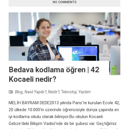
NO COMMENTS
Bedava kodlama öğren | 42
Kocaeli nedir?
Blog
,
Nasıl Yapılır?
,
Nedir?
,
Teknoloji
,
Yazılım
MELİH BAYRAM DEDE2013 yılında Paris'te kurulan Ecole 42,
20 ülkede 10.000'in üzerinde öğrencisiyle dünya çapında en
iyi kodlama okulu olarak biliniyor.Bu okulun Kocaeli
Gebze'deki Bilişim Vadisi'nde de bir şubesi var. Geçtiğimiz