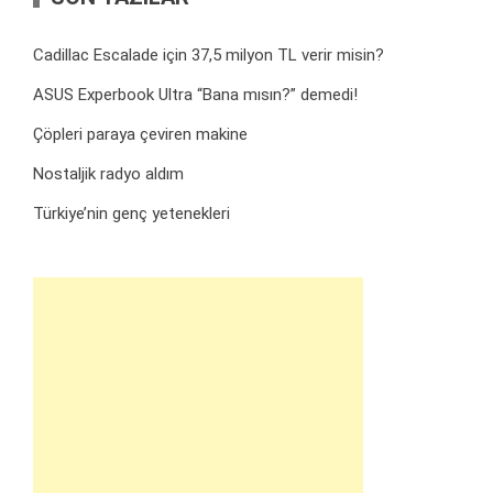
Cadillac Escalade için 37,5 milyon TL verir misin?
ASUS Experbook Ultra “Bana mısın?” demedi!
Çöpleri paraya çeviren makine
Nostaljik radyo aldım
Türkiye’nin genç yetenekleri