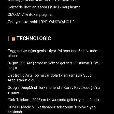
Gebze’de üretilen Karea Fit ile ilk karşılaşma
OMODA 7 ile ilk karşılaşma
Zıplayan otomobil | BYD YANGWANG U9
TECHNOLOGIC
Togg servis ağını genişletiyor: Yıl sonunda 64 noktada
olacak
Bilişim 500 Araştırması: Sektör gelirleri 1,6 trilyon TL’ye
ulaştı
Electronic Arts, 55 milyar dolarlık anlaşmayla Suudi
Arabistan’ın oldu
Google DeepMind Türk mühendis Koray Kavukcuoğlu’na
emanet
Türk Telekom, 2026’nın ilk yarısında gelirini yüzde 9 artırdı
HONOR Magic V6 katlanabilir telefonun Türkiye fiyatı
açıklandı