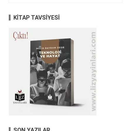
KİTAP TAVSİYESİ
SON YAZILAR