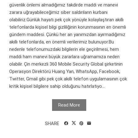
güvenlik önlemi almadığımız takdirde maddi ve manevi
zarara uğrayabileceğimiz siber saldırıların kurbanı
olabiliriz.Günlük hayatı pek çok yönüyle kolaylaştıran akıllı
telefonlarda kişisel bilgi gizliliğinin korunmasının en önemli
gündem maddesi. Çünkü her an yanımızdan ayırmadığımız
akıllı telefonlarda, en önemli verilerimiz bulunuyor.Bu
nedenle telefonumuzdaki bilgilerin ele geçirilmesi, hem
maddi ham manevi büyük zararlara uğramamıza neden
olabilir. Çin merkezli 360 Mobile Security Global şirketinin
Operasyon Direktörü Huang Yan, WhatsApp, Facebook,
Twitter, Gmail gibi pek çok akıllı telefon uygulamasının çok
kritik kişisel bilgilere sahip olduğunu hatırlatıyo...
Read More
SHARE