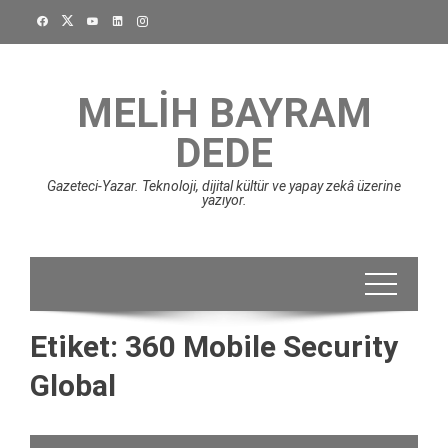
Skip
to
content
MELIH BAYRAM
DEDE
Gazeteci-Yazar. Teknoloji, dijital kültür ve yapay zekâ üzerine
yazıyor.
Etiket:
360 Mobile Security
Global