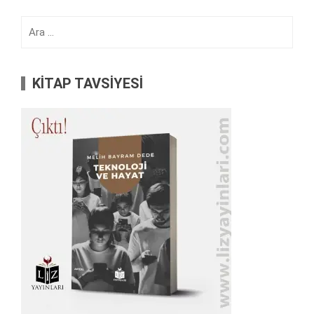
Arama:
KİTAP TAVSİYESİ