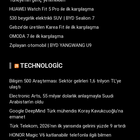
HUAWEI Watch Fit 5 Pro ile ilk karşılaşma
530 beygirlik elektrikli SUV | BYD Sealion 7
Gebze’de üretilen Karea Fit ile ilk karşılaşma
OMODA 7 ile ilk karşılaşma
Zıplayan otomobil | BYD YANGWANG U9
TECHNOLOGIC
Bilişim 500 Araştırması: Sektör gelirleri 1,6 trilyon TL’ye
ulaştı
Electronic Arts, 55 milyar dolarlık anlaşmayla Suudi
Arabistan’ın oldu
Google DeepMind Türk mühendis Koray Kavukcuoğlu’na
emanet
Türk Telekom, 2026’nın ilk yarısında gelirini yüzde 9 artırdı
HONOR Magic V6 katlanabilir telefonla ilgili bilmen