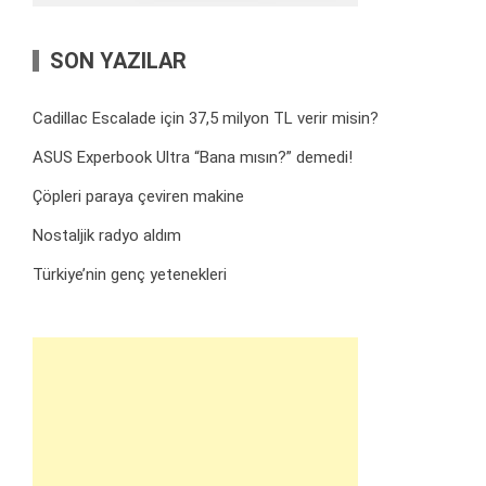
SON YAZILAR
Cadillac Escalade için 37,5 milyon TL verir misin?
ASUS Experbook Ultra “Bana mısın?” demedi!
Çöpleri paraya çeviren makine
Nostaljik radyo aldım
Türkiye’nin genç yetenekleri