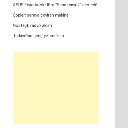
ASUS Experbook Ultra “Bana mısın?” demedi!
Çöpleri paraya çeviren makine
Nostaljik radyo aldım
Türkiye’nin genç yetenekleri