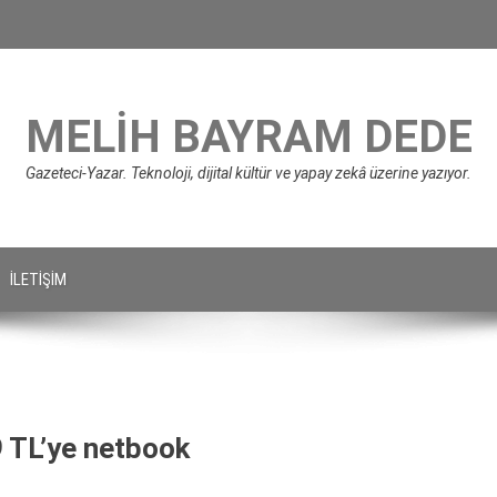
MELIH BAYRAM DEDE
Gazeteci-Yazar. Teknoloji, dijital kültür ve yapay zekâ üzerine yazıyor.
İLETIŞIM
 TL’ye netbook