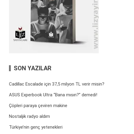
SON YAZILAR
Cadillac Escalade için 37,5 milyon TL verir misin?
ASUS Experbook Ultra “Bana mısın?” demedi!
Çöpleri paraya çeviren makine
Nostaljik radyo aldım
Türkiye’nin genç yetenekleri