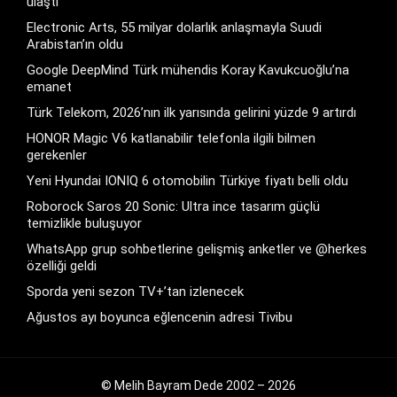
ulaştı
Electronic Arts, 55 milyar dolarlık anlaşmayla Suudi
Arabistan’ın oldu
Google DeepMind Türk mühendis Koray Kavukcuoğlu’na
emanet
Türk Telekom, 2026’nın ilk yarısında gelirini yüzde 9 artırdı
HONOR Magic V6 katlanabilir telefonla ilgili bilmen
gerekenler
Yeni Hyundai IONIQ 6 otomobilin Türkiye fiyatı belli oldu
Roborock Saros 20 Sonic: Ultra ince tasarım güçlü
temizlikle buluşuyor
WhatsApp grup sohbetlerine gelişmiş anketler ve @herkes
özelliği geldi
Sporda yeni sezon TV+’tan izlenecek
Ağustos ayı boyunca eğlencenin adresi Tivibu
© Melih Bayram Dede 2002 – 2026