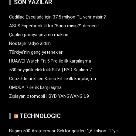
SON YAZILAR
Cadillac Escalade için 37,5 milyon TL verir misin?
ASUS Experbook Ultra “Bana mısın?” demedi!
Çöpleri paraya çeviren makine
Nostaljik radyo aldım
Türkiye’nin genç yetenekleri
HUAWEI Watch Fit 5 Pro ile ilk karşılaşma
530 beygirlik elektrikli SUV | BYD Sealion 7
Gebze’de üretilen Karea Fit ile ilk karşılaşma
OMODA 7 ile ilk karşılaşma
Zıplayan otomobil | BYD YANGWANG U9
TECHNOLOGIC
Bilişim 500 Araştırması: Sektör gelirleri 1,6 trilyon TL’ye