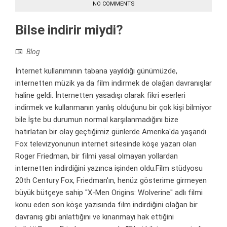
NO COMMENTS
Bilse indirir miydi?
Blog
İnternet kullanımının tabana yayıldığı günümüzde,
internetten müzik ya da film indirmek de olağan davranışlar
haline geldi. İnternetten yasadışı olarak fikri eserleri
indirmek ve kullanmanın yanlış olduğunu bir çok kişi bilmiyor
bile.İşte bu durumun normal karşılanmadığını bize
hatırlatan bir olay geçtiğimiz günlerde Amerika'da yaşandı.
Fox televizyonunun internet sitesinde köşe yazarı olan
Roger Friedman, bir filmi yasal olmayan yollardan
internetten indirdiğini yazınca işinden oldu.Film stüdyosu
20th Century Fox, Friedman'ın, henüz gösterime girmeyen
büyük bütçeye sahip ''X-Men Origins: Wolverine'' adlı filmi
konu eden son köşe yazısında film indirdiğini olağan bir
davranış gibi anlattığını ve kınanmayı hak ettiğini