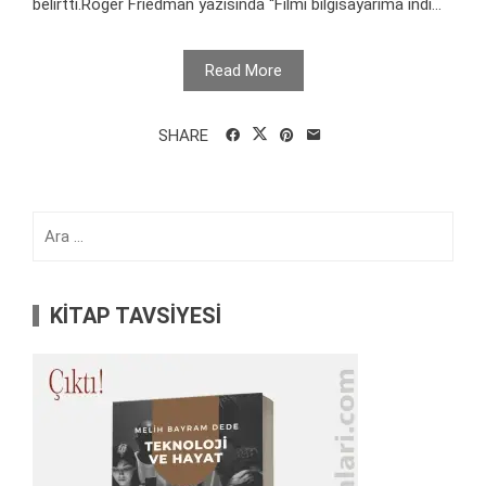
belirtti.Roger Friedman yazısında ''Filmi bilgisayarıma indi...
Read More
SHARE
Arama:
KİTAP TAVSİYESİ