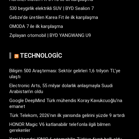
530 beygirlik elektrikli SUV | BYD Sealion 7
Gebze’de üretilen Karea Fit ile ilk karşılaşma
OMODA 7 ile ilk karşılaşma
Zıplayan otomobil | BYD YANGWANG U9
TECHNOLOGIC
Bilişim 500 Araştırması: Sektör gelirleri 1,6 trilyon TL’ye
ulaştı
Electronic Arts, 55 milyar dolarlık anlaşmayla Suudi
Arabistan’ın oldu
Google DeepMind Türk mühendis Koray Kavukcuoğlu’na
emanet
Türk Telekom, 2026’nın ilk yarısında gelirini yüzde 9 artırdı
HONOR Magic V6 katlanabilir telefonla ilgili bilmen
gerekenler