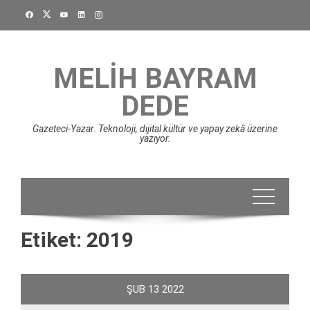
Skip
to
content
MELIH BAYRAM
DEDE
Gazeteci-Yazar. Teknoloji, dijital kültür ve yapay zekâ üzerine
yazıyor.
Etiket:
2019
ŞUB
13
2022