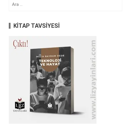
Arama:
KİTAP TAVSİYESİ