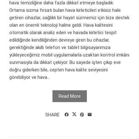
hava temizliğine daha fazla dikkat etmeye başladık.
Ortama sızma fırsatı bulan hava kirleticileri etkisiz hale
getiren cihazlar, sağlıklı bir hayat sürmemiz için bize destek
olan en önemli teknoloji haline geldi. Hava kalitesini
otomatik olarak analiz eden ve havada kirletici tespit
edildiğinde kendiliğinden devreye giren bu cihazlar,
gerektiğinde akıllı telefon ve tablet bilgisayarımıza
yükleyeceğimiz mobil uygulamalarla uzaktan kontrol imkânı
sunmasıyla da dikkat çekiyor. Bu sayede işten çıkıp eve
doğru giderken bile, cepten hava kalite seviyesini
görebiliyor ve hava...
Read More
SHARE