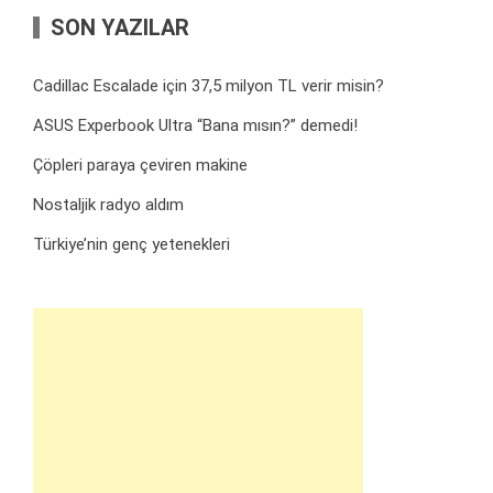
SON YAZILAR
Cadillac Escalade için 37,5 milyon TL verir misin?
ASUS Experbook Ultra “Bana mısın?” demedi!
Çöpleri paraya çeviren makine
Nostaljik radyo aldım
Türkiye’nin genç yetenekleri