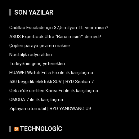
SON YAZILAR
Cadillac Escalade için 37,5 milyon TL verir misin?
ASUS Experbook Ultra “Bana mısın?” demedi!
Çöpleri paraya çeviren makine
Nostaljik radyo aldım
Türkiye’nin genç yetenekleri
HUAWEI Watch Fit 5 Pro ile ilk karşılaşma
530 beygirlik elektrikli SUV | BYD Sealion 7
Gebze’de üretilen Karea Fit ile ilk karşılaşma
OMODA 7 ile ilk karşılaşma
Zıplayan otomobil | BYD YANGWANG U9
TECHNOLOGIC