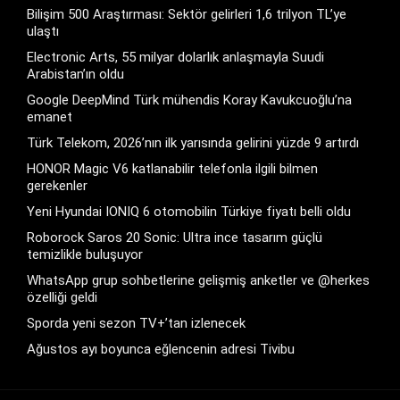
Bilişim 500 Araştırması: Sektör gelirleri 1,6 trilyon TL’ye
ulaştı
Electronic Arts, 55 milyar dolarlık anlaşmayla Suudi
Arabistan’ın oldu
Google DeepMind Türk mühendis Koray Kavukcuoğlu’na
emanet
Türk Telekom, 2026’nın ilk yarısında gelirini yüzde 9 artırdı
HONOR Magic V6 katlanabilir telefonla ilgili bilmen
gerekenler
Yeni Hyundai IONIQ 6 otomobilin Türkiye fiyatı belli oldu
Roborock Saros 20 Sonic: Ultra ince tasarım güçlü
temizlikle buluşuyor
WhatsApp grup sohbetlerine gelişmiş anketler ve @herkes
özelliği geldi
Sporda yeni sezon TV+’tan izlenecek
Ağustos ayı boyunca eğlencenin adresi Tivibu