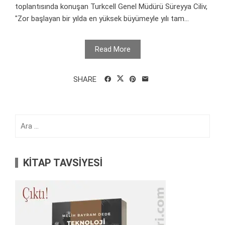
toplantısında konuşan Turkcell Genel Müdürü Süreyya Ciliv,
"Zor başlayan bir yılda en yüksek büyümeyle yılı tam...
Read More
SHARE
Arama:
KİTAP TAVSİYESİ