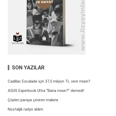
SON YAZILAR
Cadillac Escalade için 37,5 milyon TL verir misin?
ASUS Experbook Ultra “Bana mısın?” demedi!
Çöpleri paraya çeviren makine
Nostaljik radyo aldım