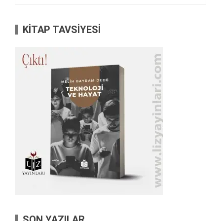
KİTAP TAVSİYESİ
SON YAZILAR