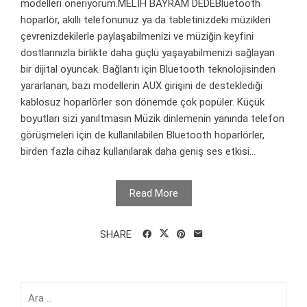
modelleri öneriyorum.MELİH BAYRAM DEDEBluetooth
hoparlör, akıllı telefonunuz ya da tabletinizdeki müzikleri
çevrenizdekilerle paylaşabilmenizi ve müziğin keyfini
dostlarınızla birlikte daha güçlü yaşayabilmenizi sağlayan
bir dijital oyuncak. Bağlantı için Bluetooth teknolojisinden
yararlanan, bazı modellerin AUX girişini de desteklediği
kablosuz hoparlörler son dönemde çok popüler. Küçük
boyutları sizi yanıltmasın Müzik dinlemenin yanında telefon
görüşmeleri için de kullanılabilen Bluetooth hoparlörler,
birden fazla cihaz kullanılarak daha geniş ses etkisi...
Read More
SHARE
Arama: