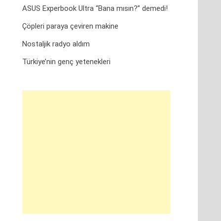
ASUS Experbook Ultra “Bana mısın?” demedi!
Çöpleri paraya çeviren makine
Nostaljik radyo aldım
Türkiye’nin genç yetenekleri