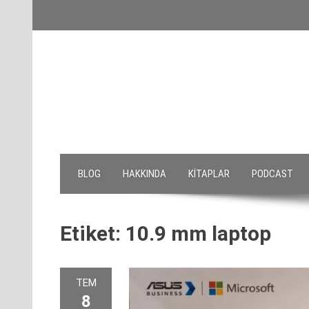
Skip
to
content
BLOG
HAKKINDA
KITAPLAR
PODCAST
Etiket:
10.9 mm laptop
TEM
8