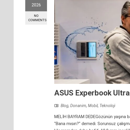
2026
NO
COMMENTS
ASUS Experbook Ultra
Blog
,
Donanim
,
Mobil
,
Teknoloji
MELİH BAYRAM DEDEGözünün yaşına bakma
"Bana mısın?" demedi. Sorunsuz çalışmay