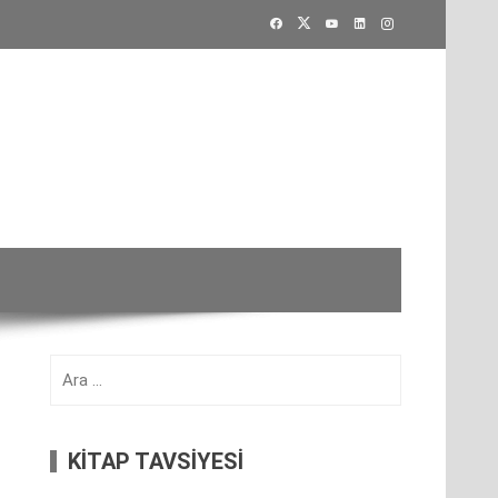
Arama:
KİTAP TAVSİYESİ