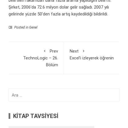
belirtilen rakamdan daha fazla arama yapıldığını belirtti.
Şirket, 2006’da 72.6 milyon dolar gelir sağladı. 2007 yılı
gelirinde yüzde 50’den fazla artış kaydedildiği bildirildi.
Posted in Genel
Prev
Next
TechnoLogic – 26.
Excel’i izleyerek öğrenin
Bölüm
Arama:
KİTAP TAVSİYESİ