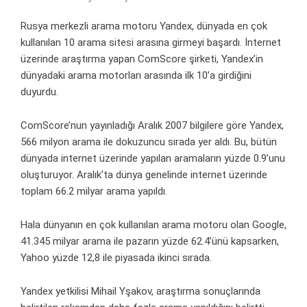
Rusya merkezli arama motoru Yandex, dünyada en çok
kullanılan 10 arama sitesi arasına girmeyi başardı. İnternet
üzerinde araştırma yapan ComScore şirketi, Yandex’in
dünyadaki arama motorları arasında ilk 10’a girdiğini
duyurdu.
ComScore’nun yayınladığı Aralık 2007 bilgilere göre Yandex,
566 milyon arama ile dokuzuncu sırada yer aldı. Bu, bütün
dünyada internet üzerinde yapılan aramaların yüzde 0.9’unu
oluşturuyor. Aralık’ta dünya genelinde internet üzerinde
toplam 66.2 milyar arama yapıldı.
Hala dünyanın en çok kullanılan arama motoru olan Google,
41.345 milyar arama ile pazarın yüzde 62.4’ünü kapsarken,
Yahoo yüzde 12,8 ile piyasada ikinci sırada.
Yandex yetkilisi Mihail Yşakov, araştırma sonuçlarında