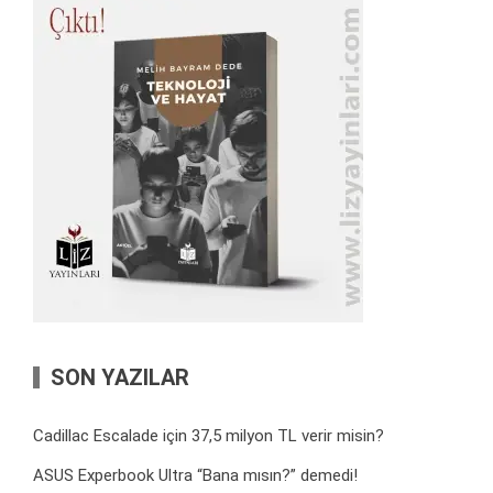
SON YAZILAR
Cadillac Escalade için 37,5 milyon TL verir misin?
ASUS Experbook Ultra “Bana mısın?” demedi!