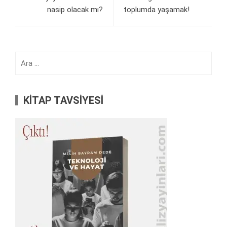
nasip olacak mı?
toplumda yaşamak!
Arama:
KİTAP TAVSİYESİ