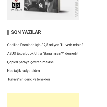
SON YAZILAR
Cadillac Escalade için 37,5 milyon TL verir misin?
ASUS Experbook Ultra “Bana mısın?” demedi!
Çöpleri paraya çeviren makine
Nostaljik radyo aldım
Türkiye’nin genç yetenekleri