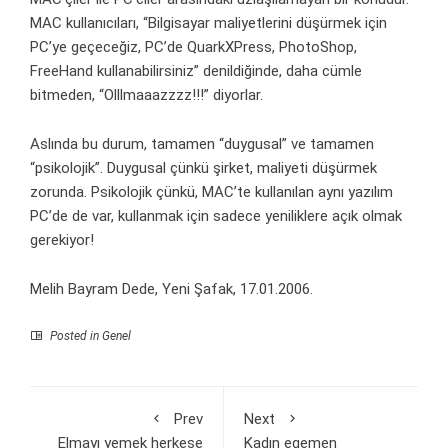
MAC kullanıcıları, “Bilgisayar maliyetlerini düşürmek için
PC’ye geçeceğiz, PC’de QuarkXPress, PhotoShop,
FreeHand kullanabilirsiniz” denildiğinde, daha cümle
bitmeden, “Olllmaaazzzz!!!” diyorlar.
Aslında bu durum, tamamen “duygusal” ve tamamen
“psikolojik”. Duygusal çünkü şirket, maliyeti düşürmek
zorunda. Psikolojik çünkü, MAC’te kullanılan aynı yazılım
PC’de de var, kullanmak için sadece yeniliklere açık olmak
gerekiyor!
Melih Bayram Dede, Yeni Şafak, 17.01.2006.
Posted in Genel
Prev
Next
Elmayı yemek herkese
Kadın egemen