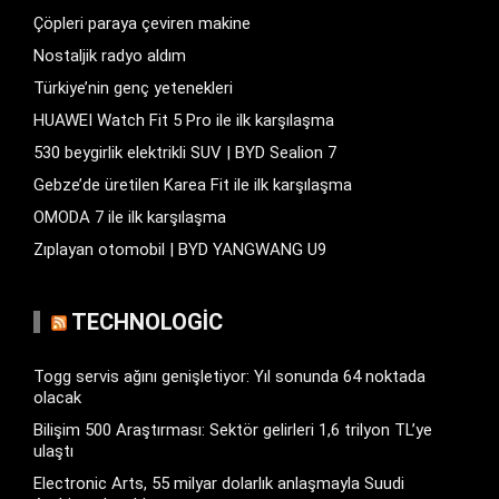
Çöpleri paraya çeviren makine
Nostaljik radyo aldım
Türkiye’nin genç yetenekleri
HUAWEI Watch Fit 5 Pro ile ilk karşılaşma
530 beygirlik elektrikli SUV | BYD Sealion 7
Gebze’de üretilen Karea Fit ile ilk karşılaşma
OMODA 7 ile ilk karşılaşma
Zıplayan otomobil | BYD YANGWANG U9
TECHNOLOGIC
Togg servis ağını genişletiyor: Yıl sonunda 64 noktada
olacak
Bilişim 500 Araştırması: Sektör gelirleri 1,6 trilyon TL’ye
ulaştı
Electronic Arts, 55 milyar dolarlık anlaşmayla Suudi