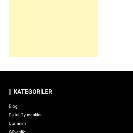
KATEGORILER
Blog
Dijital Oyuncaklar
Donanim
Güvenlik