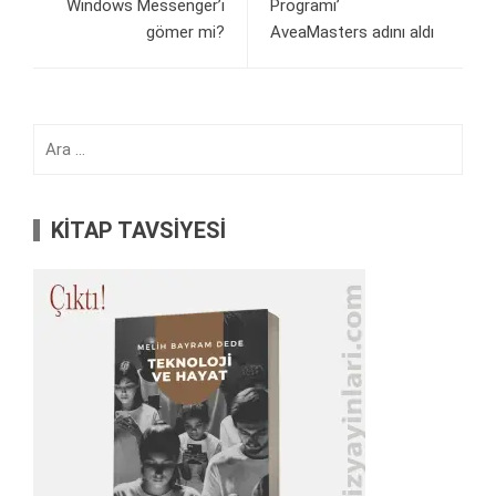
Windows Messenger’ı
Programı’
gömer mi?
AveaMasters adını aldı
Arama:
KİTAP TAVSİYESİ