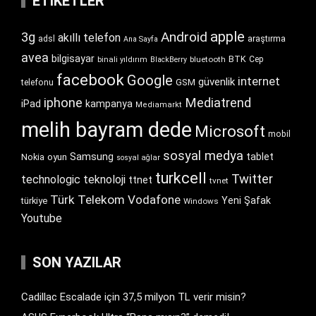
ETIKETLER
apple
Android
3g
akıllı telefon
araştırma
adsl
Ana Sayfa
avea
bilgisayar
BTK
bluetooth
Cep
binali yıldırım
BlackBerry
facebook
Google
internet
güvenlik
GSM
telefonu
iphone
Mediatrend
iPad
kampanya
Mediamarkt
melih bayram dede
Microsoft
mobil
sosyal medya
Samsung
tablet
Nokia
oyun
sosyal ağlar
turkcell
Twitter
technologic
teknoloji
ttnet
tvnet
Türk Telekom
Vodafone
Yeni Şafak
türkiye
Windows
Youtube
SON YAZILAR
Cadillac Escalade için 37,5 milyon TL verir misin?