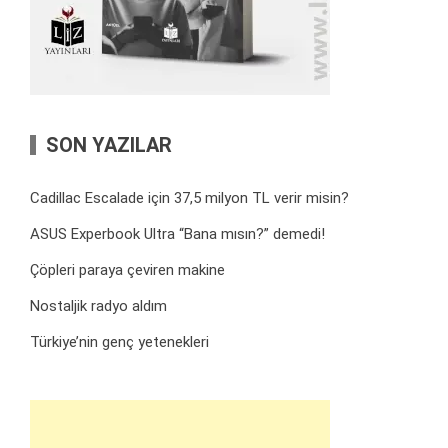
SON YAZILAR
Cadillac Escalade için 37,5 milyon TL verir misin?
ASUS Experbook Ultra “Bana mısın?” demedi!
Çöpleri paraya çeviren makine
Nostaljik radyo aldım
Türkiye’nin genç yetenekleri