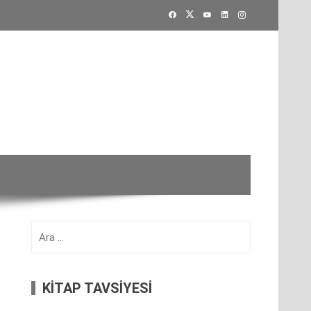
Arama:
KİTAP TAVSİYESİ