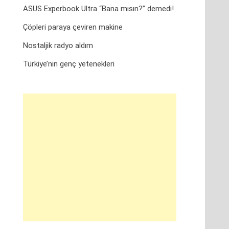
ASUS Experbook Ultra “Bana mısın?” demedi!
Çöpleri paraya çeviren makine
Nostaljik radyo aldım
Türkiye’nin genç yetenekleri