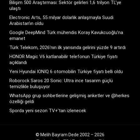
Bilişim 500 Araştırması: Sektör gelirleri 1,6 trilyon TL’ye
ulaştı
Electronic Arts, 55 milyar dolarlık anlaşmayla Suudi
Arabistan’ın oldu
Google DeepMind Türk mühendis Koray Kavukcuoğlu’na
emanet
Türk Telekom, 2026’nın ilk yarısında gelirini yüzde 9 artırdı
HONOR Magic V6 katlanabilir telefonun Türkiye fiyatı
açıklandı
Yeni Hyundai IONIQ 6 otomobilin Türkiye fiyatı belli oldu
Roborock Saros 20 Sonic: Ultra ince tasarım güçlü
temizlikle buluşuyor
WhatsApp grup sohbetlerine gelişmiş anketler ve @herkes
özelliği geldi
Sporda yeni sezon TV+’tan izlenecek
© Melih Bayram Dede 2002 – 2026