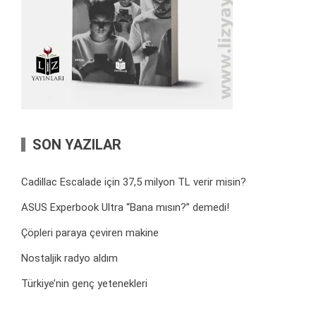
SON YAZILAR
Cadillac Escalade için 37,5 milyon TL verir misin?
ASUS Experbook Ultra “Bana mısın?” demedi!
Çöpleri paraya çeviren makine
Nostaljik radyo aldım
Türkiye’nin genç yetenekleri