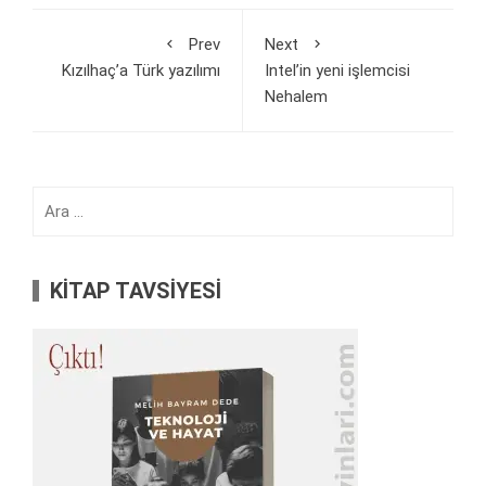
Prev
Next
Kızılhaç’a Türk yazılımı
Intel’in yeni işlemcisi
Nehalem
Arama:
KİTAP TAVSİYESİ