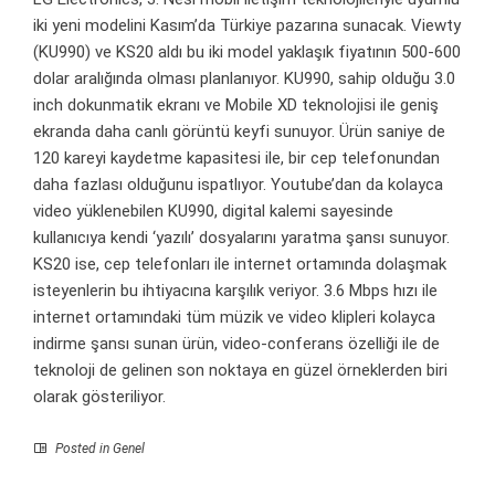
iki yeni modelini Kasım’da Türkiye pazarına sunacak. Viewty
(KU990) ve KS20 aldı bu iki model yaklaşık fiyatının 500-600
dolar aralığında olması planlanıyor. KU990, sahip olduğu 3.0
inch dokunmatik ekranı ve Mobile XD teknolojisi ile geniş
ekranda daha canlı görüntü keyfi sunuyor. Ürün saniye de
120 kareyi kaydetme kapasitesi ile, bir cep telefonundan
daha fazlası olduğunu ispatlıyor. Youtube’dan da kolayca
video yüklenebilen KU990, digital kalemi sayesinde
kullanıcıya kendi ‘yazılı’ dosyalarını yaratma şansı sunuyor.
KS20 ise, cep telefonları ile internet ortamında dolaşmak
isteyenlerin bu ihtiyacına karşılık veriyor. 3.6 Mbps hızı ile
internet ortamındaki tüm müzik ve video klipleri kolayca
indirme şansı sunan ürün, video-conferans özelliği ile de
teknoloji de gelinen son noktaya en güzel örneklerden biri
olarak gösteriliyor.
Posted in Genel