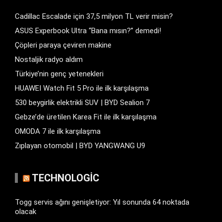
Cadillac Escalade için 37,5 milyon TL verir misin?
ASUS Experbook Ultra “Bana mısın?” demedi!
Çöpleri paraya çeviren makine
Nostaljik radyo aldım
Türkiye’nin genç yetenekleri
HUAWEI Watch Fit 5 Pro ile ilk karşılaşma
530 beygirlik elektrikli SUV | BYD Sealion 7
Gebze’de üretilen Karea Fit ile ilk karşılaşma
OMODA 7 ile ilk karşılaşma
Zıplayan otomobil | BYD YANGWANG U9
TECHNOLOGIC
Togg servis ağını genişletiyor: Yıl sonunda 64 noktada
olacak