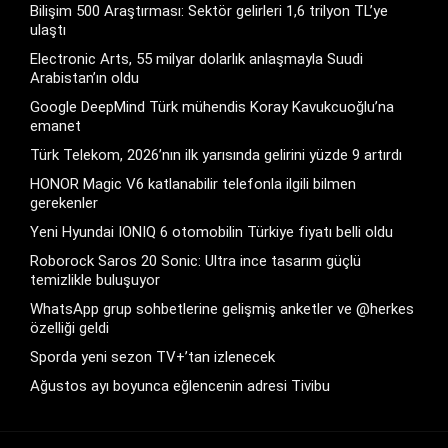
Bilişim 500 Araştırması: Sektör gelirleri 1,6 trilyon TL’ye
ulaştı
Electronic Arts, 55 milyar dolarlık anlaşmayla Suudi
Arabistan’ın oldu
Google DeepMind Türk mühendis Koray Kavukcuoğlu’na
emanet
Türk Telekom, 2026’nın ilk yarısında gelirini yüzde 9 artırdı
HONOR Magic V6 katlanabilir telefonla ilgili bilmen
gerekenler
Yeni Hyundai IONIQ 6 otomobilin Türkiye fiyatı belli oldu
Roborock Saros 20 Sonic: Ultra ince tasarım güçlü
temizlikle buluşuyor
WhatsApp grup sohbetlerine gelişmiş anketler ve @herkes
özelliği geldi
Sporda yeni sezon TV+’tan izlenecek
Ağustos ayı boyunca eğlencenin adresi Tivibu