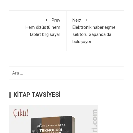
Prev
Next
Hem dizüstü hem
Elektronik haberleşme
tablet bilgisayar
sektörü Sapanca’da
buluşuyor
Arama:
KİTAP TAVSİYESİ