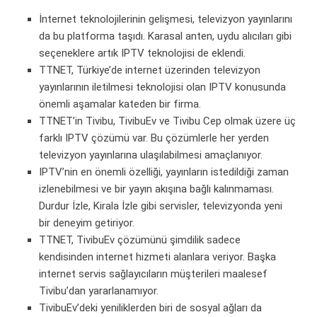
İnternet teknolojilerinin gelişmesi, televizyon yayınlarını
da bu platforma taşıdı. Karasal anten, uydu alıcıları gibi
seçeneklere artık IPTV teknolojisi de eklendi.
TTNET, Türkiye’de internet üzerinden televizyon
yayınlarının iletilmesi teknolojisi olan IPTV konusunda
önemli aşamalar kateden bir firma.
TTNET’in Tivibu, TivibuEv ve Tivibu Cep olmak üzere üç
farklı IPTV çözümü var. Bu çözümlerle her yerden
televizyon yayınlarına ulaşılabilmesi amaçlanıyor.
IPTV’nin en önemli özelliği, yayınların istedildiği zaman
izlenebilmesi ve bir yayın akışına bağlı kalınmaması.
Durdur İzle, Kirala İzle gibi servisler, televizyonda yeni
bir deneyim getiriyor.
TTNET, TivibuEv çözümünü şimdilik sadece
kendisinden internet hizmeti alanlara veriyor. Başka
internet servis sağlayıcıların müşterileri maalesef
Tivibu’dan yararlanamıyor.
TivibuEv’deki yeniliklerden biri de sosyal ağları da