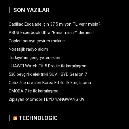
SON YAZILAR
Cadillac Escalade için 37,5 milyon TL verir misin?
ASUS Experbook Ultra “Bana mısın?” demedi!
Çöpleri paraya çeviren makine
Nostaljik radyo aldım
Türkiye’nin genç yetenekleri
HUAWEI Watch Fit 5 Pro ile ilk karşılaşma
530 beygirlik elektrikli SUV | BYD Sealion 7
Gebze’de üretilen Karea Fit ile ilk karşılaşma
OMODA 7 ile ilk karşılaşma
Zıplayan otomobil | BYD YANGWANG U9
TECHNOLOGIC