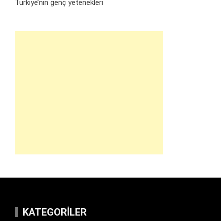
Türkiye’nin genç yetenekleri
KATEGORILER