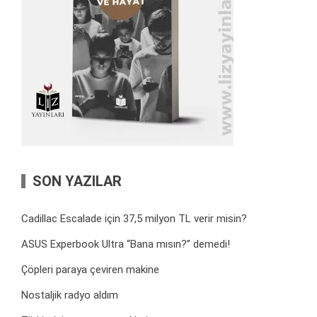
SON YAZILAR
Cadillac Escalade için 37,5 milyon TL verir misin?
ASUS Experbook Ultra “Bana mısın?” demedi!
Çöpleri paraya çeviren makine
Nostaljik radyo aldım