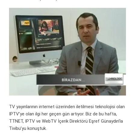
TV yayınlarının internet üzerinden iletilmesi teknolojisi olan
IPTV’ye olan ilgi her geçen gün artıyor. Biz de bu hafta,
TTNET, IPTV ve WebTV İçerik Direktörü Eşref Günaydın’la
Tivibu’yu konuştuk.