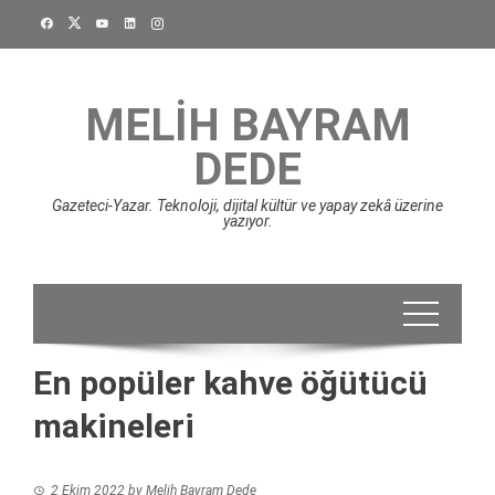
Skip
to
content
MELIH BAYRAM
DEDE
Gazeteci-Yazar. Teknoloji, dijital kültür ve yapay zekâ üzerine
yazıyor.
En popüler kahve öğütücü
makineleri
2 Ekim 2022
by
Melih Bayram Dede