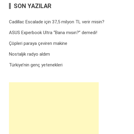
SON YAZILAR
Cadillac Escalade için 37,5 milyon TL verir misin?
ASUS Experbook Ultra “Bana mısın?” demedi!
Çöpleri paraya çeviren makine
Nostaljik radyo aldım
Türkiye’nin genç yetenekleri