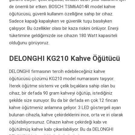
de önemli bir etken. BOSCH TSM6A014R model kahve
öğütücüsü, güvenli kullanım özelliğine sahip bir cihaz.
Sadece kapağı kapalıyken ve güvenlik tuşu basılıyken
çalışıyor. Bu özellikler olası bir kaza riskini önlüyor. Enerji
tüketimine geldiğimizde ise cihazın 180 Watt kapasiteli
olduğunu görüyoruz.
DELONGHI KG210 Kahve Öğütücü
DELONGHI firmasının tercih edebileceğiniz kahve
öğütücüsü çözümü KG210 model numarasını taşıyor.
İterek öğütme sistemi ve çelik bıçaklara sahip olan bu
cihaz, bir defada 90 gram kahveyi öğütüp, istediğiniz
şekilde size sunuyor. Bu da bir defada en çok 12 fincan
kahve öğütmeniz anlamına geliyor. 3 LED göstergeli ayarı
bulunan cihazla, kahve çekirdeklerini ince, orta ve iri olarak
öğütebiliyorsunuz. Cihazın kahve çekirdeği kabı ve
öğütülmüş kahve kabı çıkarılabiliyor. Bu da DELONGHI