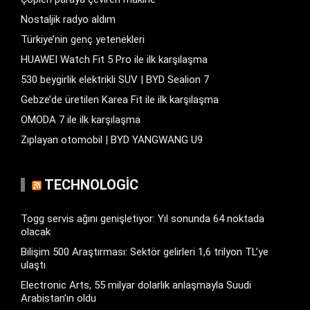
Nostaljik radyo aldım
Türkiye’nin genç yetenekleri
HUAWEI Watch Fit 5 Pro ile ilk karşılaşma
530 beygirlik elektrikli SUV | BYD Sealion 7
Gebze’de üretilen Karea Fit ile ilk karşılaşma
OMODA 7 ile ilk karşılaşma
Zıplayan otomobil | BYD YANGWANG U9
TECHNOLOGIC
Togg servis ağını genişletiyor: Yıl sonunda 64 noktada
olacak
Bilişim 500 Araştırması: Sektör gelirleri 1,6 trilyon TL’ye
ulaştı
Electronic Arts, 55 milyar dolarlık anlaşmayla Suudi
Arabistan’ın oldu