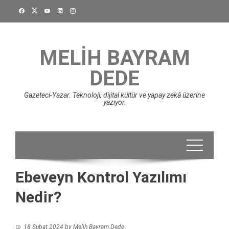
Skip
to
content
MELIH BAYRAM
DEDE
Gazeteci-Yazar. Teknoloji, dijital kültür ve yapay zekâ üzerine
yazıyor.
Ebeveyn Kontrol Yazılımı
Nedir?
18 Şubat 2024
by
Melih Bayram Dede