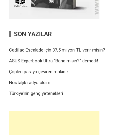
SON YAZILAR
Cadillac Escalade için 37,5 milyon TL verir misin?
ASUS Experbook Ultra “Bana mısın?” demedi!
Çöpleri paraya çeviren makine
Nostaljik radyo aldım
Türkiye’nin genç yetenekleri