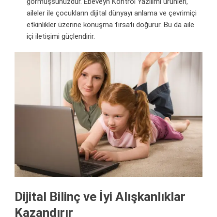
görmüşsünüzdür. Ebeveyn Kontrol Yazılımı ürünleri,
aileler ile çocukların dijital dünyayı anlama ve çevrimiçi
etkinlikler üzerine konuşma fırsatı doğurur. Bu da aile
içi iletişimi güçlendirir.
Dijital Bilinç ve İyi Alışkanlıklar
Kazandırır