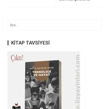
Arama:
KİTAP TAVSİYESİ