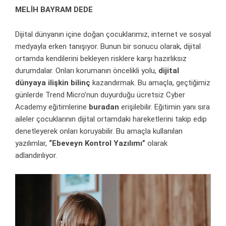
MELİH BAYRAM DEDE
Dijital dünyanın içine doğan çocuklarımız, internet ve sosyal
medyayla erken tanışıyor. Bunun bir sonucu olarak, dijital
ortamda kendilerini bekleyen risklere karşı hazırlıksız
durumdalar. Onları korumanın öncelikli yolu,
dijital
dünyaya ilişkin bilinç
kazandırmak. Bu amaçla, geçtiğimiz
günlerde Trend Micro’nun duyurduğu ücretsiz Cyber
Academy eğitimlerine
buradan
erişilebilir. Eğitimin yanı sıra
aileler çocuklarının dijital ortamdaki hareketlerini takip edip
denetleyerek onları koruyabilir. Bu amaçla kullanılan
yazılımlar,
“Ebeveyn Kontrol Yazılımı”
olarak
adlandırılıyor.