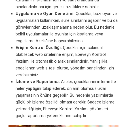
kullanımını istenilen tarih ve saat aralıklarında
sınırlandırılması için gerekli özelliklere sahiptir.
Uygulama ve Oyun Denetimi:
Çocuklar, bazı oyun ve
uygulamaları kullanırken, süre sınırlarını aşabilir ve bu da
görevlerinden uzaklaşmalarına neden olur. Bu nedenle
belirli uygulamalar ile oyunlar için kısıtlama veya
engelleme özelliğine başvurabilirsiniz.
Erişim Kontrol Özelliği:
Çocuklar için sakıncalı
olabilecek web sitelerine erişim, Ebeveyn Kontrol
Yazılımı ile otomatik olarak sınırlandırılır. Yanlışlıkla
engellenen web sitesi olursa, yönetim panelinden izin
verebilirsiniz.
İzleme ve Raporlama:
Aileler, çocuklarının internette
neler yaptığını takip ederek, onların olumsuzluklar
yaşamasının önüne geçebilir. Bu nedenle yazılımlarda
güçlü bir izleme özelliği olması gerekir. Sadece izleme
yetmediği için, Ebeveyn Kontrol Yazılımı çözümleri
güçlü raporlama yeteneklerine sahiptir.