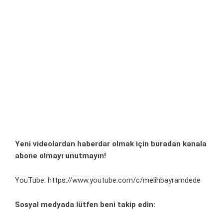
Yeni videolardan haberdar olmak için
buradan
kanala
abone olmayı unutmayın!
YouTube:
https://www.youtube.com/c/melihbayramdede
Sosyal medyada lütfen beni takip edin: