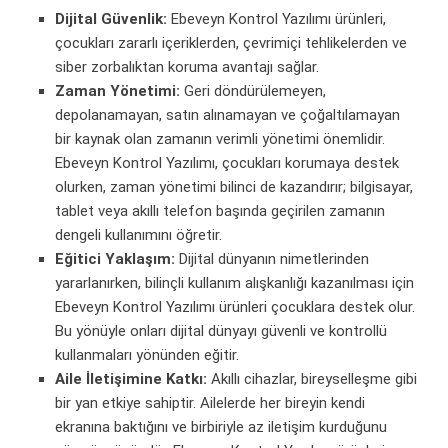
Dijital Güvenlik:
Ebeveyn Kontrol Yazılımı ürünleri,
çocukları zararlı içeriklerden, çevrimiçi tehlikelerden ve
siber zorbalıktan koruma avantajı sağlar.
Zaman Yönetimi:
Geri döndürülemeyen,
depolanamayan, satın alınamayan ve çoğaltılamayan
bir kaynak olan zamanın verimli yönetimi önemlidir.
Ebeveyn Kontrol Yazılımı, çocukları korumaya destek
olurken, zaman yönetimi bilinci de kazandırır;
bilgisayar
,
tablet veya akıllı telefon başında geçirilen zamanın
dengeli kullanımını öğretir.
Eğitici Yaklaşım:
Dijital dünyanın nimetlerinden
yararlanırken, bilinçli kullanım alışkanlığı kazanılması için
Ebeveyn Kontrol Yazılımı ürünleri çocuklara destek olur.
Bu yönüyle onları dijital dünyayı güvenli ve kontrollü
kullanmaları yönünden eğitir.
Aile İletişimine Katkı:
Akıllı cihazlar, bireyselleşme gibi
bir yan etkiye sahiptir. Ailelerde her bireyin kendi
ekranına baktığını ve birbiriyle az iletişim kurduğunu